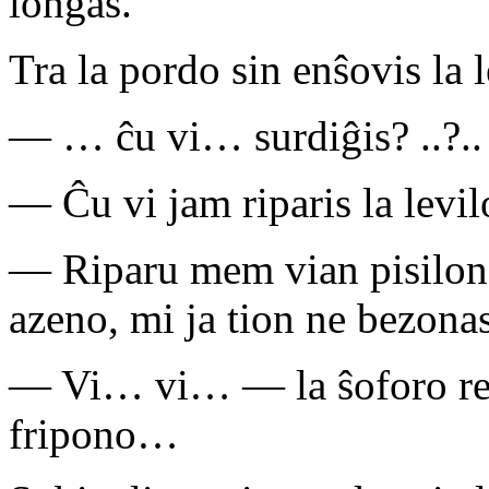
longas.
Tra la pordo sin enŝovis la 
— … ĉu vi… surdiĝis? ..?.
— Ĉu vi jam riparis la levi
— Riparu mem vian pisilon,
azeno, mi ja tion ne bezonas
— Vi… vi… — la ŝoforo re
fripono…