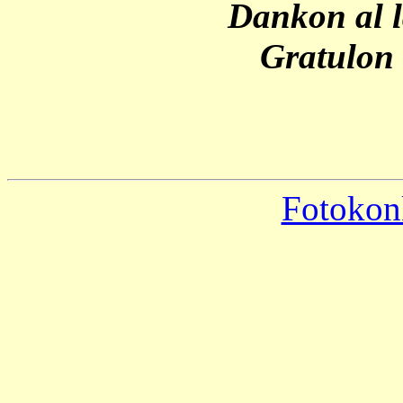
Dankon al l
Gratulon 
Fotokon