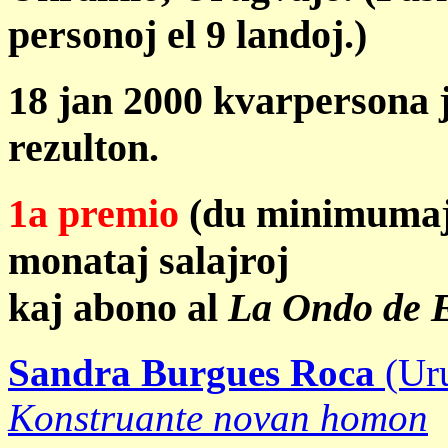
personoj el 9 landoj.)
18 jan 2000 kvarpersona 
rezulton.
1a premio
(du minimumaj
monataj salajroj
kaj abono al
La Ondo de 
Sandra Burgues Roca
(Uru
Konstruante novan homon