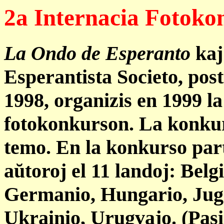
2a Internacia Fotoko
La Ondo de Esperanto
kaj
Esperantista Societo, post
1998, organizis en 1999 l
fotokonkurson. La konkurs
temo. En la konkurso part
aŭtoroj el 11 landoj: Belg
Germanio, Hungario, Jugo
Ukrainio, Urugvajo. (Pasin