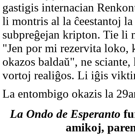
gastigis internacian Renkon
li montris al la ĉeestantoj l
subpreĝejan kripton. Tie li 
"Jen por mi rezervita loko,
okazos baldaŭ", ne sciante, 
vortoj realiĝos. Li iĝis vik
La entombigo okazis la 29a
La Ondo de Esperanto
fu
amikoj, paren