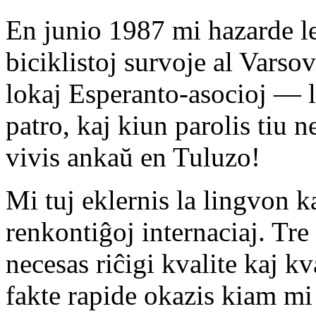
En junio 1987 mi hazarde l
biciklistoj survoje al Varsov
lokaj Esperanto-asocioj — l
patro, kaj kiun parolis tiu n
vivis ankaŭ en Tuluzo!
Mi tuj eklernis la lingvon ka
renkontiĝoj internaciaj. Tre
necesas riĉigi kvalite kaj 
fakte rapide okazis kiam mi