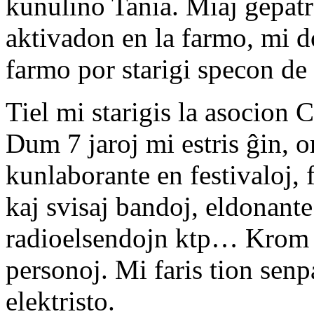
kunulino Tania. Miaj gepatro
aktivadon en la farmo, mi d
farmo por starigi specon de 
Tiel mi starigis la asocio
Dum 7 jaroj mi estris ĝin, 
kunlaborante en festivaloj, 
kaj svisaj bandoj, eldonant
radioelsendojn ktp… Krom m
personoj. Mi faris tion sen
elektristo.