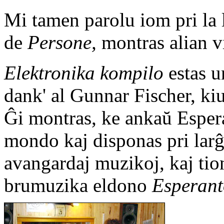
Mi tamen parolu iom pri la
de
Persone,
montras alian v
Elektronika kompilo
estas u
dank' al Gunnar Fischer, kiu
Ĝi montras, ke ankaŭ Esper
mondo kaj disponas pri larĝ
avangardaj muzikoj, kaj tio
brumuzika eldono
Esperant