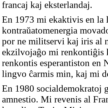
francaj kaj eksterlandaj.
En 1973 mi ekaktivis en la l
kontraŭatomenergia movadoj
por ne militservi kaj iris a
ekzilvojaĝo mi renkontiĝis 
renkontis esperantiston en 
lingvo ĉarmis min, kaj mi de
En 1980 socialdemokratoj ga
amnestio. Mi revenis al Fra