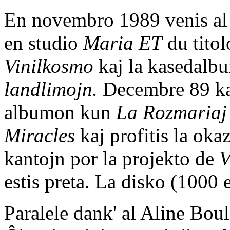
En novembro 1989 venis a
en studio
Maria ET
du titol
Vinilkosmo
kaj la kasedal
landlimojn.
Decembre 89 kaj
albumon kun
La Rozmariaj
Miracles
kaj profitis la ok
kantojn por la projekto de
V
estis preta. La disko (1000 
Paralele dank' al Aline Boul