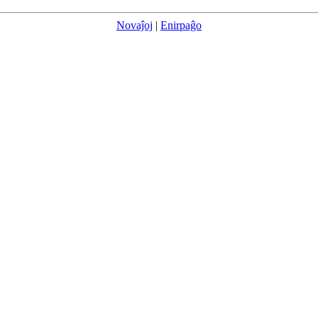
Novaĵoj
|
Enirpaĝo