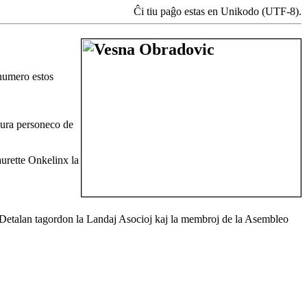
Ĉi tiu paĝo estas en Unikodo (UTF-8).
 numero estos
 jura personeco de
aurette Onkelinx la
Detalan tagordon la Landaj Asocioj kaj la membroj de la Asembleo