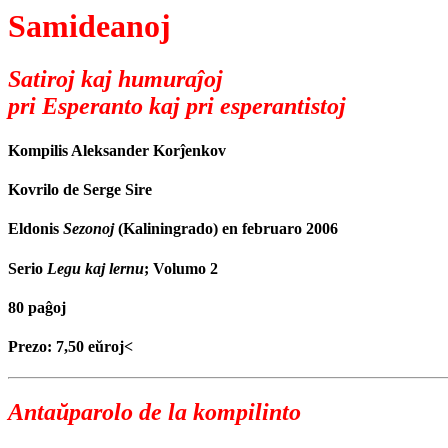
Samideanoj
Satiroj kaj humuraĵoj
pri Esperanto kaj pri esperantistoj
Kompilis Aleksander Korĵenkov
Kovrilo de Serge Sire
Eldonis
Sezonoj
(Kaliningrado) en februaro 2006
Serio
Legu kaj lernu
; Volumo 2
80 paĝoj
Prezo: 7,50 eŭroj<
Antaŭparolo de la kompilinto