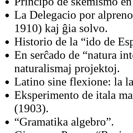
Principo de skemismo en
La Delegacio por alpreno
1910) kaj ĝia solvo.
Historio de la “ido de Es
En serĉado de “natura in
naturalismaj projektoj.
Latino sine flexione: la la
Eksperimento de itala m
(1903).
“Gramatika algebro”.