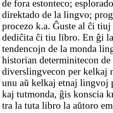
de fora estonteco; esplorado
direktado de la lingvo; pr
procezo k.a. Ĝuste al ĉi tiuj
dediĉita ĉi tiu libro. En ĝi l
tendencojn de la monda ling
historian determinitecon de 
diverslingvecon per kelkaj
unu aŭ kelkaj etnaj lingvoj 
kaj tutmonda, ĝis konscia k
tra la tuta libro la aŭtoro 