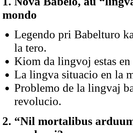
1. Nova Babelo, aŭ “ling
mondo
Legendo pri Babelturo ka
la tero.
Kiom da lingvoj estas en
La lingva situacio en la
Problemo de la lingvaj ba
revolucio.
2. “Nil mortalibus arduum