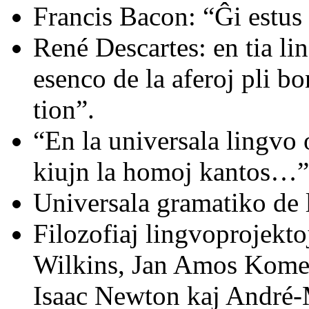
Francis Bacon: “Ĝi estus 
René Descartes: en tia li
esenco de la aferoj pli b
tion”.
“En la universala lingvo 
kiujn la homoj kantos…” 
Universala gramatiko de 
Filozofiaj lingvoprojekt
Wilkins, Jan Amos Komen
Isaac Newton kaj André-M