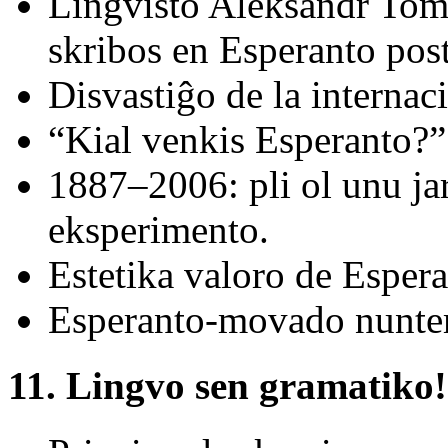
Lingvisto Aleksandr Toms
skribos en Esperanto post
Disvastiĝo de la internac
“Kial venkis Esperanto?”
1887–2006: pli ol unu jar
eksperimento.
Estetika valoro de Espera
Esperanto-movado nunte
11. Lingvo sen gramatiko!