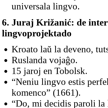
universala lingvo.
6. Juraj Križanić: de inte
lingvoprojektado
Kroato laŭ la deveno, tuts
Ruslanda vojaĝo.
15 jaroj en Tobolsk.
“Neniu lingvo estis perfek
komenco” (1661).
“Do, mi decidis paroli la