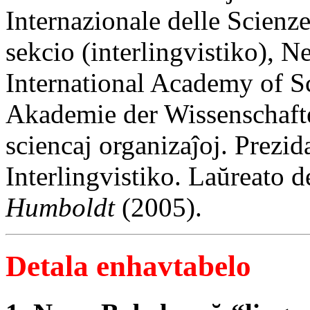
Internazionale delle Scienz
sekcio (interlingvistiko),
International Academy of S
Akademie der Wissenschafte
sciencaj organizaĵoj. Prezid
Interlingvistiko. Laŭreato d
Humboldt
(2005).
Detala enhavtabelo