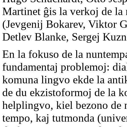
Martinet ĝis la verkoj de la
(Jevgenij Bokarev, Viktor 
Detlev Blanke, Sergej Kuzne
En la fokuso de la nuntempa 
fundamentaj problemoj: diak
komuna lingvo ekde la anti
de du ekzistoformoj de la 
helplingvo, kiel bezono de 
tempo, kaj tutmonda (univer