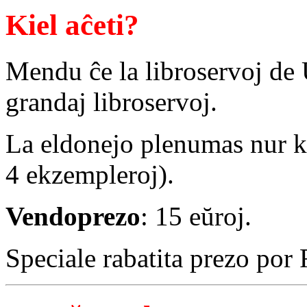
Kiel aĉeti?
Mendu ĉe la libroservoj de
grandaj libroservoj.
La eldonejo plenumas nur k
4 ekzempleroj).
Vendoprezo
: 15 eŭroj.
Speciale rabatita prezo por