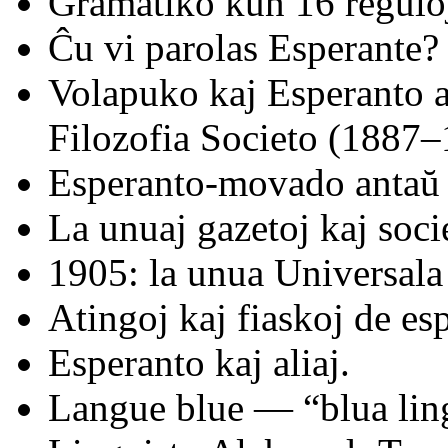
Gramatiko kun 16 regulo
Ĉu vi parolas Esperante?
Volapuko kaj Esperanto a
Filozofia Societo (1887–
Esperanto-movado antaŭ
La unuaj gazetoj kaj soci
1905: la unua Universala
Atingoj kaj fiaskoj de es
Esperanto kaj aliaj.
Langue blue — “blua li