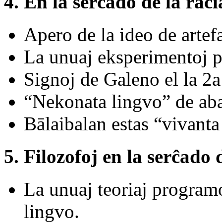
4. En la serĉado de la raci
Apero de la ideo de artefa
La unuaj eksperimentoj pr
Signoj de Galeno el la 2a
“Nekonata lingvo” de aba
Bālaibalan estas “vivanta
5. Filozofoj en la serĉado 
La unuaj teoriaj programo
lingvo.