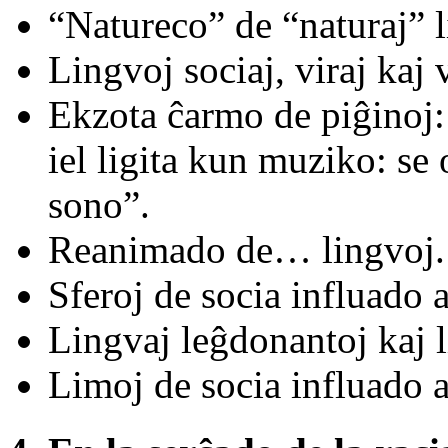
“Natureco” de “naturaj” l
Lingvoj sociaj, viraj kaj v
Ekzota ĉarmo de piĝinoj
iel ligita kun muziko: se
sono”.
Reanimado de… lingvoj.
Sferoj de socia influado a
Lingvaj leĝdonantoj kaj l
Limoj de socia influado a