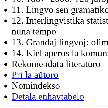
11. Lingvo sen gramatik
12. Interlingvistika stati
nuna tempo
13. Grandaj lingvoj: oli
14. Kiel aperos la komun
Rekomendata literaturo
Pri la aŭtoro
Nomindekso
Detala enhavtabelo