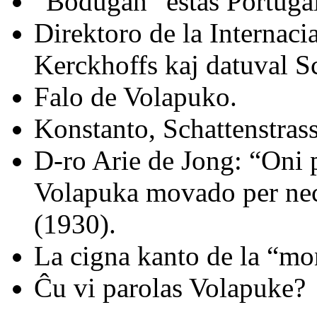
“Bodügän” estas Portugal
Direktoro de la Interna
Kerckhoffs kaj datuval S
Falo de Volapuko.
Konstanto, Schattenstrass
D-ro Arie de Jong: “Oni 
Volapuka movado per nec
(1930).
La cigna kanto de la “m
Ĉu vi parolas Volapuke?