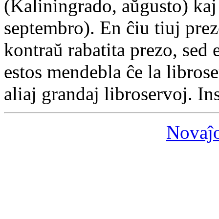
(Kaliningrado, aŭgusto) ka
septembro). En ĉiu tiuj prez
kontraŭ rabatita prezo, sed 
estos mendebla ĉe la libro
aliaj grandaj libroservoj. I
Novaĵ