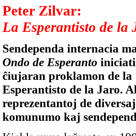
Peter Zilvar:
La Esperantisto de la
Sendependa internacia m
Ondo de Esperanto
iniciat
ĉiujaran proklamon de la
Esperantisto de la Jaro. Al
reprezentantoj de diversa
komunumo kaj sendependa