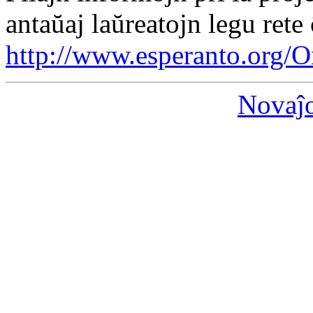
antaŭaj laŭreatojn legu rete 
http://www.esperanto.org/
Novaĵ