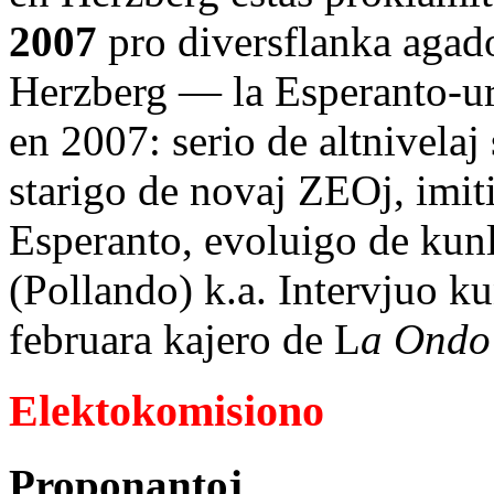
2007
pro diversflanka agado
Herzberg — la Esperanto-ur
en 2007: serio de altnivelaj
starigo de novaj ZEOj, imit
Esperanto, evoluigo de kun
(Pollando) k.a. Intervjuo ku
februara kajero de L
a Ondo
Elektokomisiono
Proponantoj