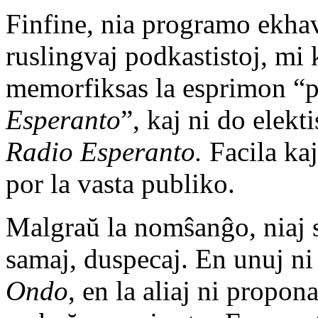
Finfine, nia programo ekha
ruslingvaj podkastistoj, mi k
memorfiksas la esprimon “
Esperanto
”, kaj ni do elek
Radio Esperanto.
Facila kaj
por la vasta publiko.
Malgraŭ la nomŝanĝo, niaj 
samaj, duspecaj. En unuj ni
Ondo
, en la aliaj ni propon