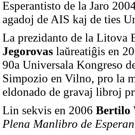
Esperantisto de la Jaro 200
agadoj de AIS kaj de ties Un
La prezidanto de la Litova
Jegorovas
laŭreatiĝis en 20
90a Universala Kongreso de
Simpozio en Vilno, pro la m
eldonado de gravaj libroj pr
Lin sekvis en 2006
Bertilo
Plena Manlibro de Esperan