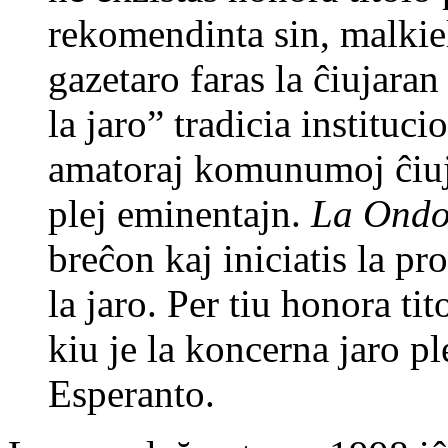
rekomendinta sin, malkie
gazetaro faras la ĉiujar
la jaro” tradicia instituci
amatoraj komunumoj ĉiujar
plej eminentajn.
La Ondo
breĉon kaj iniciatis la p
la jaro. Per tiu honora ti
kiu je la koncerna jaro pl
Esperanto.