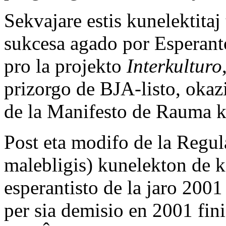
Sekvajare estis kunelektitaj
sukcesa agado por Esperant
pro la projekto
Interkulturo
prizorgo de BJA-listo, okaz
de la Manifesto de Rauma k
Post eta modifo de la Regul
malebligis) kunelekton de ke
esperantisto de la jaro 2001 
per sia demisio en 2001 fini