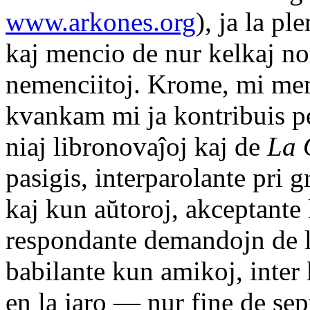
www.arkones.org
), ja la pl
kaj mencio de nur kelkaj no
nemenciitoj. Krome, mi me
kvankam mi ja kontribuis pe
niaj libronovaĵoj kaj de
La 
pasigis, interparolante pri 
kaj kun aŭtoroj, akceptante 
respondante demandojn de l
babilante kun amikoj, inter
en la jaro — nur fine de 