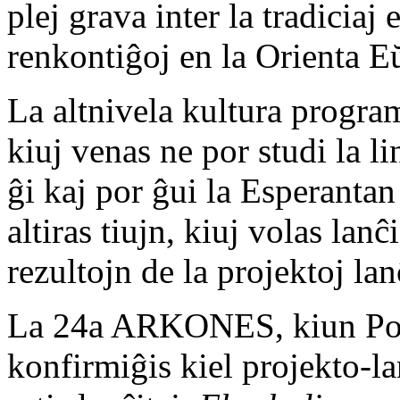
plej grava inter la tradiciaj 
renkontiĝoj en la Orienta E
La altnivela kultura progra
kiuj venas ne por studi la li
ĝi kaj por ĝui la Esperantan 
altiras tiujn, kiuj volas lan
rezultojn de la projektoj lanĉ
La 24a ARKONES, kiun Poz
konfirmiĝis kiel projekto-l