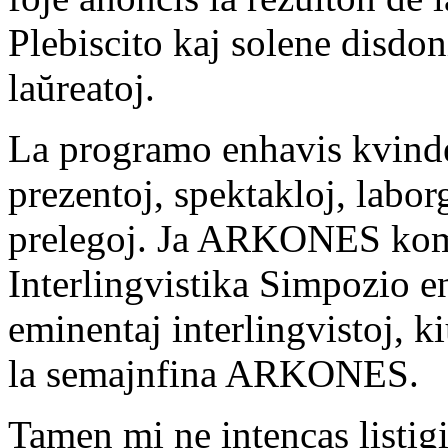
Plebiscito kaj solene disdon
laŭreatoj.
La programo enhavis kvinde
prezentoj, spektakloj, labor
prelegoj. Ja ARKONES komen
Interlingvistika Simpozio en
eminentaj interlingvistoj, ki
la semajnfina ARKONES.
Tamen mi ne intencas listigi