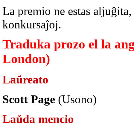
La premio ne estas aljuĝita,
konkursaĵoj.
Traduka prozo el la ang
London)
Laŭreato
Scott Page
(Usono)
Laŭda mencio