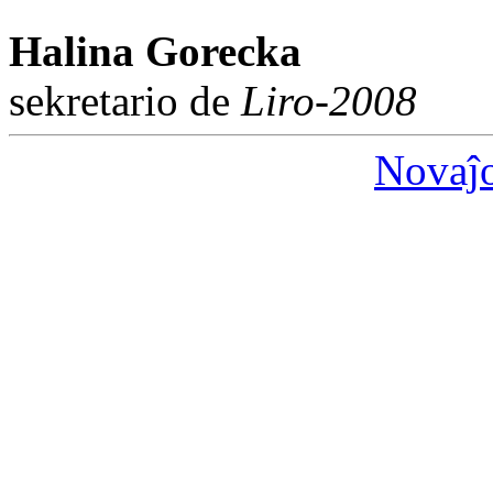
Halina Gorecka
sekretario de
Liro-2008
Novaĵ