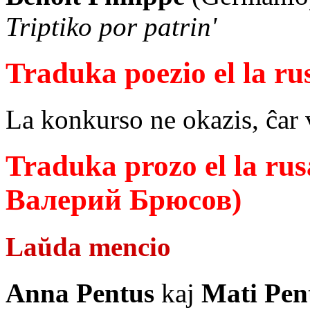
Triptiko por patrin'
Traduka poezio el la ru
La konkurso ne okazis, ĉar 
Traduka prozo el la rus
Валерий Брюсов)
Laŭda mencio
Anna Pentus
kaj
Mati Pen