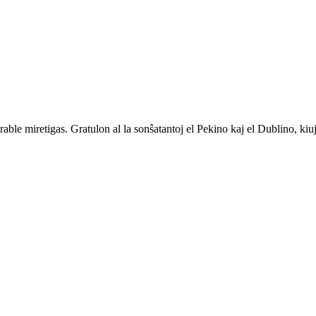
rable miretigas. Gratulon al la sonŝatantoj el Pekino kaj el Dublino, kiuj