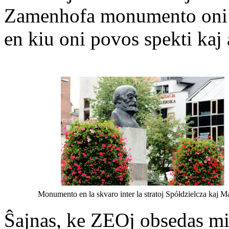
Zamenhofa monumento oni s
en kiu oni povos spekti kaj 
Monumento en la skvaro inter la stratoj Spółdzielcza kaj 
Ŝajnas, ke ZEOj obsedas mi