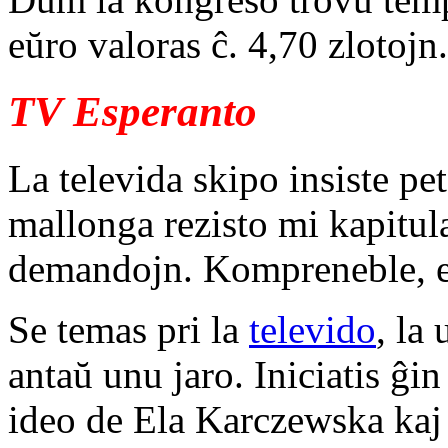
eŭro valoras ĉ. 4,70 zlotojn.
TV Esperanto
La televida skipo insiste pe
mallonga rezisto mi kapitul
demandojn. Kompreneble, e
Se temas pri la
televido
, la
antaŭ unu jaro. Iniciatis ĝi
ideo de Ela Karczewska kaj 