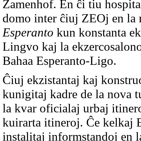
Zamenhof. En ĉi tiu hospital
domo inter ĉiuj ZEOj en la 
Esperanto
kun konstanta eks
Lingvo kaj la ekzercosalon
Bahaa Esperanto-Ligo.
Ĉiuj ekzistantaj kaj konstru
kunigitaj kadre de la nova t
la kvar oficialaj urbaj itine
kuirarta itineroj. Ĉe kelkaj
instalitaj informstandoj en 