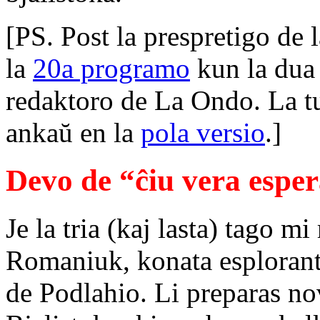
[PS. Post la prespretigo de 
la
20a programo
kun la dua 
redaktoro de La Ondo. La tu
ankaŭ en la
pola versio
.]
Devo de “ĉiu vera esper
Je la tria (kaj lasta) tago 
Romaniuk, konata esploranto
de Podlahio. Li preparas n