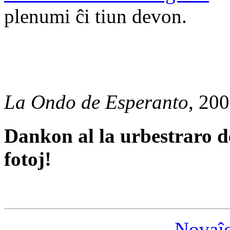
plenumi ĉi tiun devon.
La Ondo de Esperanto
, 20
Dankon al la urbestraro de
fotoj!
Novaĵ