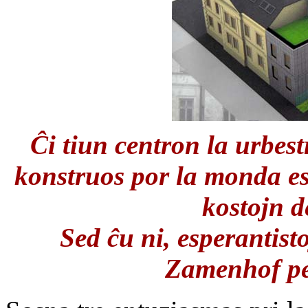
Ĉi tiun centron la urbes
konstruos por la monda es
kostojn d
Sed ĉu ni, esperantist
Zamenhof per