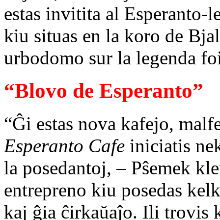
estas invitita al Esperanto-
kiu situas en la koro de Bja
urbodomo sur la legenda foi
“Blovo de Esperanto”
“Ĝi estas nova kafejo, mal
Esperanto Cafe
iniciatis ne
la posedantoj, – Pŝemek kle
entrepreno kiu posedas kelk
kaj ĝia ĉirkaŭaĵo. Ili trovis 