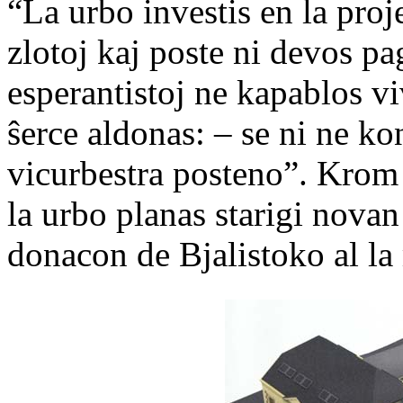
“La urbo investis en la proj
zlotoj kaj poste ni devos pa
esperantistoj ne kapablos vi
ŝerce aldonas: – se ni ne ko
vicurbestra posteno”. Kro
la urbo planas starigi nov
donacon de Bjalistoko al la