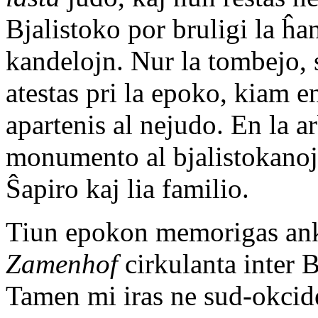
Bjalistoko por bruligi la ĥa
kandelojn. Nur la tombejo,
atestas pri la epoko, kiam e
apartenis al nejudo. En la ar
monumento al bjalistokanoj m
Ŝapiro kaj lia familio.
Tiun epokon memorigas anka
Zamenhof
cirkulanta inter B
Tamen mi iras ne sud-okcide