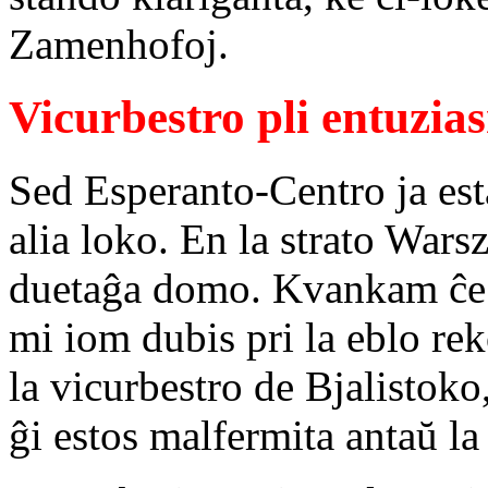
Zamenhofoj.
Vicurbestro pli entuzias
Sed Esperanto-Centro ja est
alia loko. En la strato War
duetaĝa domo. Kvankam ĉe
mi iom dubis pri la eblo r
la vicurbestro de Bjalistoko
ĝi estos malfermita antaŭ la