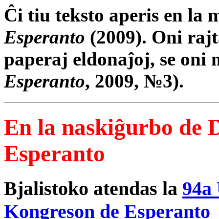
Ĉi tiu teksto aperis en la
Esperanto
(2009). Oni rajt
paperaj eldona
ĵoj
, se oni
Esperanto
, 2009, №3).
En la naskiĝurbo de 
Esperanto
Bjalistoko atendas la
94a 
Kongreson de Esperanto