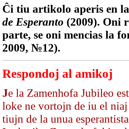
Ĉi tiu artikolo aperis en 
de Esperanto
(2009). Oni r
parte, se oni mencias la fo
2009, №12).
Respondoj al amikoj
J
e la Zamenhofa Jubileo esta
loke ne vortojn de iu el nia
tiujn de la unua esperantista