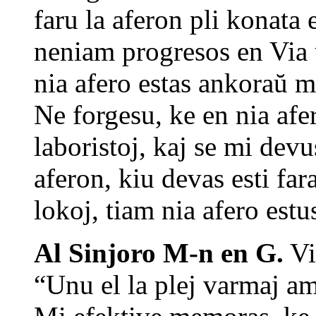
faru la aferon pli konata 
neniam progresos en Via
nia afero estas ankoraŭ 
Ne forgesu, ke en nia afer
laboristoj, kaj se mi devu
aferon, kiu devas esti fa
lokoj, tiam nia afero estu
Al Sinjoro M-n en G.
Via
“Unu el la plej varmaj am