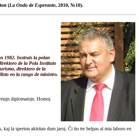
ton (
La Ondo de Esperanto
, 2010, №10).
n 1982. Instruis la polan
rektoro de la Pola Instituto
urismo, direktoro de la
isto en la rango de ministro.
pertajn diplomatojn. Homoj
, kaj la sperton akiritan dum jaroj. Ĉi tio tre helpas al mia laboro en