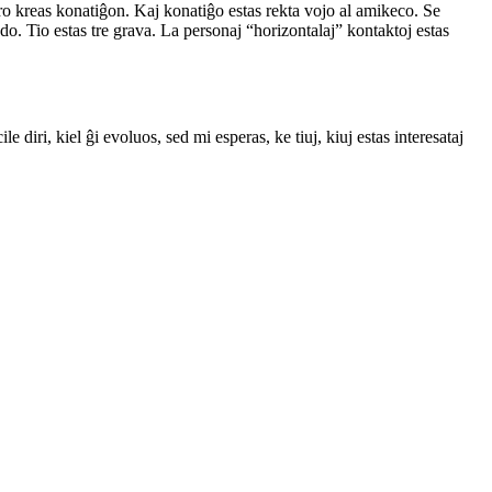
boro kreas konatiĝon. Kaj konatiĝo estas rekta vojo al amikeco. Se
o. Tio estas tre grava. La personaj “horizontalaj” kontaktoj estas
diri, kiel ĝi evoluos, sed mi esperas, ke tiuj, kiuj estas interesataj