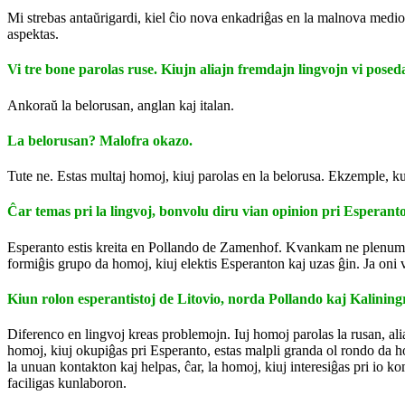
Mi strebas antaŭrigardi, kiel ĉio nova enkadriĝas en la malnova medio
aspektas.
Vi tre bone parolas ruse. Kiujn aliajn fremdajn lingvojn vi posed
Ankoraŭ la belorusan, anglan kaj italan.
La belorusan? Malofra okazo.
Tute ne. Estas multaj homoj, kiuj parolas en la belorusa. Ekzemple, 
Ĉar temas pri la lingvoj, bonvolu diru vian opinion pri Esperanto
Esperanto estis kreita en Pollando de Zamenhof. Kvankam ne plenumiĝis 
formiĝis grupo da homoj, kiuj elektis Esperanton kaj uzas ĝin. Ja oni
Kiun rolon esperantistoj de Litovio, norda Pollando kaj Kalining
Diferenco en lingvoj kreas problemojn. Iuj homoj parolas la rusan, alia
homoj, kiuj okupiĝas pri Esperanto, estas malpli granda ol rondo da homoj
la unuan kontakton kaj helpas, ĉar, la homoj, kiuj interesiĝas pri io 
faciligas kunlaboron.