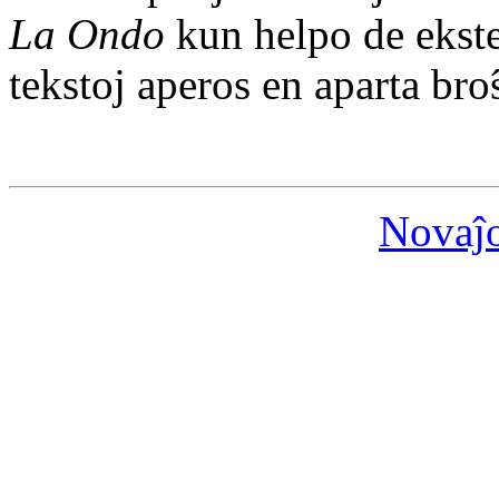
La Ondo
kun helpo de ekster
tekstoj aperos en aparta bro
Novaĵ