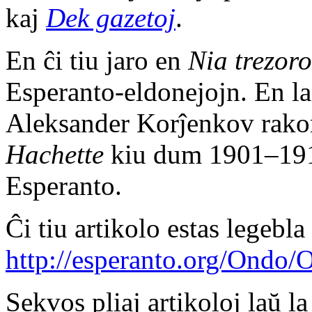
kaj
Dek gazetoj
.
En ĉi tiu jaro en
Nia trezor
Esperanto-eldonejojn. En la 
Aleksander Korĵenkov rakon
Hachette
kiu dum 1901–1914 
Esperanto.
Ĉi tiu artikolo estas legebla 
http://esperanto.org/Ondo
Sekvos pliaj artikoloj laŭ la