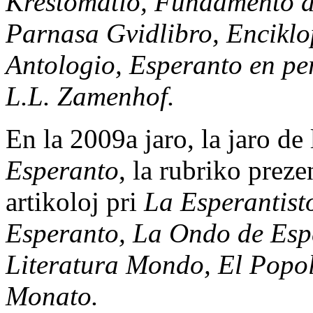
Krestomatio, Fundamento d
Parnasa Gvidlibro, Enciklo
Antologio, Esperanto en pe
L.L. Zamenhof.
En la 2009a jaro, la jaro de
Esperanto
, la rubriko preze
artikoloj pri
La Esperantist
Esperanto, La Ondo de Esp
Literatura Mondo, El Popol
Monato.