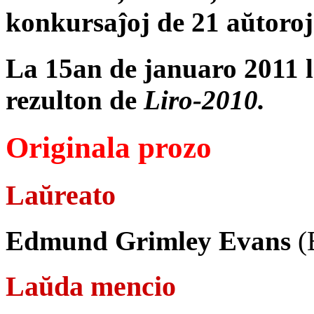
konkursaĵoj de 21 aŭtoroj 
La 15an de januaro 2011 l
rezulton de
Liro-2010.
Originala prozo
Laŭreato
Edmund Grimley Evans
(
Laŭda mencio