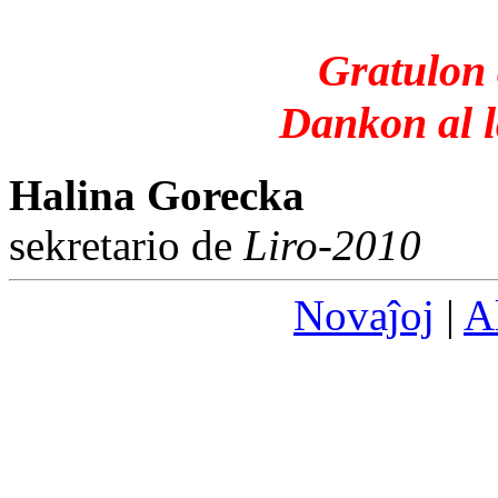
Gratulon 
Dankon al l
Halina Gorecka
sekretario de
Liro-2010
Novaĵoj
|
A