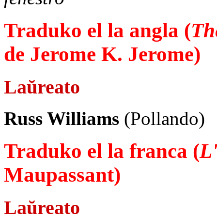
Traduko el la angla (
Th
de Jerome K. Jerome)
Laŭreato
Russ Williams
(Pollando)
Traduko el la franca (
L
Maupassant)
Laŭreato