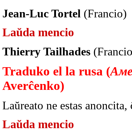
Jean-Luc Tortel
(Francio)
Laŭda mencio
Thierry Tailhades
(Francio
Traduko el la rusa (
Аме
Averĉenko)
Laŭreato ne estas anoncita, 
Laŭda mencio