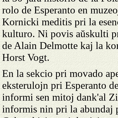
rolo de Esperanto en muzeo
Kornicki meditis pri la ese
kulturo. Ni povis aŭskulti 
de Alain Delmotte kaj la 
Horst Vogt.
En la sekcio pri movado ape
eksterulojn pri Esperanto de
informi sen mitoj dank'al Z
informis nin pri la abundaj