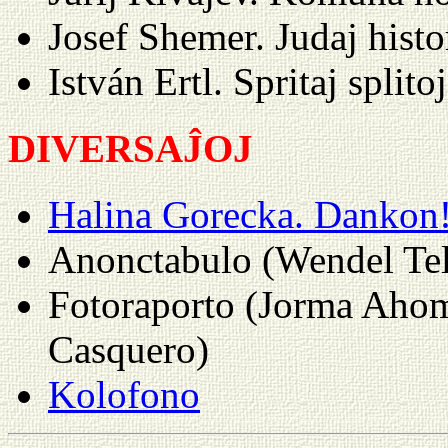
Josef Shemer. Judaj histo
István Ertl. Spritaj splito
DIVERSAĴOJ
Halina Gorecka. Dankon
Anonctabulo (Wendel Tel
Fotoraporto (Jorma Aho
Casquero)
Kolofono