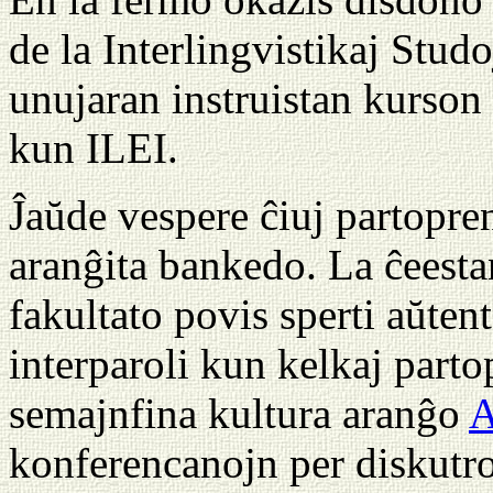
de la Interlingvistikaj Studoj
unujaran instruistan kurso
kun ILEI.
Ĵaŭde vespere ĉiuj partopre
aranĝita bankedo. La ĉeesta
fakultato povis sperti aŭten
interparoli kun kelkaj part
semajnfina kultura aranĝo
konferencanojn per diskutro