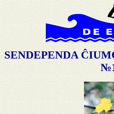
SENDEPENDA ĈIUMO
№1