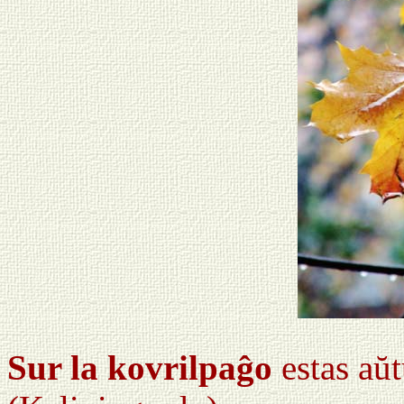
Sur la kovrilpaĝo
estas aŭ