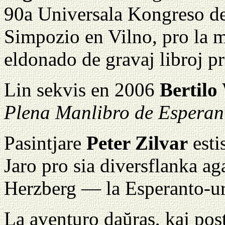
90a Universala Kongreso de
Simpozio en Vilno, pro la m
eldonado de gravaj libroj pr
Lin sekvis en 2006
Bertilo
Plena Manlibro de Esperan
Pasintjare
Peter Zilvar
estis
Jaro pro sia diversflanka a
Herzberg — la Esperanto-u
La aventuro daŭras, kaj pos