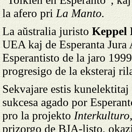
la afero pri
La Manto.
La aŭstralia juristo
Keppel
UEA kaj de Esperanta Jura A
Esperantisto de la jaro 1999
progresigo de la eksteraj ri
Sekvajare estis kunelektitaj
sukcesa agado por Esperant
pro la projekto
Interkulturo
prizorgo de BJA-listo, okaz