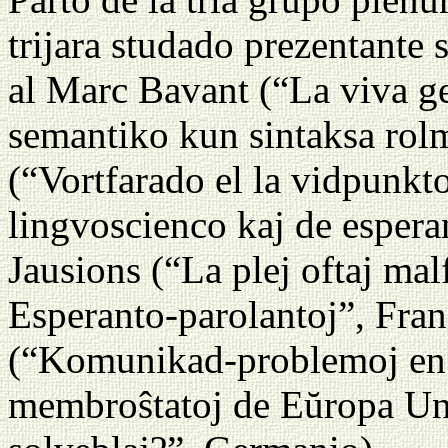
trijara studado prezentante
al Marc Bavant (“La viva ge
semantiko kun sintaksa rol
(“Vortfarado el la vidpunkto
lingvoscienco kaj de esper
Jausions (“La plej oftaj mal
Esperanto-parolantoj”, Fran
(“Komunikad-problemoj en la
membroŝtatoj de Eŭropa Uni