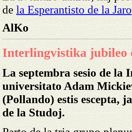
de
la Esperantisto de la Jaro
AlKo
Interlingvistika jubile
La septembra sesio de la I
universitato Adam Micki
(Pollando) estis escepta, j
de la Studoj.
Parto de la tria grupo plen