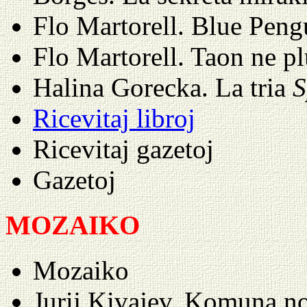
Flo Martorell. Blue Peng
Flo Martorell. Taon ne p
Halina Gorecka. La tria
S
Ricevitaj libroj
Ricevitaj gazetoj
Gazetoj
MOZAIKO
Mozaiko
Jurij Kivajev. Komuna 