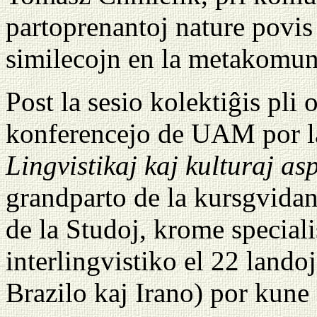
partoprenantoj nature povis 
similecojn en la metakomun
Post la sesio kolektiĝis pli
konferencejo de UAM por l
Lingvistikaj kaj kulturaj asp
grandparto de la kursgvidan
de la Studoj, krome specialis
interlingvistiko el 22 land
Brazilo kaj Irano) por kune 