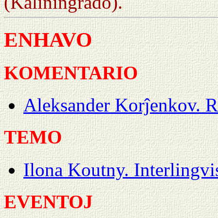
(Kaliningrado).
ENHAVO
KOMENTARIO
Aleksander Korĵenkov. R
TEMO
Ilona Koutny. Interlingvi
EVENTOJ