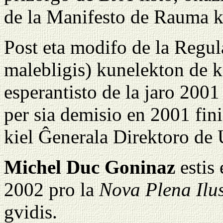
de la Manifesto de Rauma k
Post eta modifo de la Regul
malebligis) kunelekton de ke
esperantisto de la jaro 2001 
per sia demisio en 2001 fini
kiel Ĝenerala Direktoro de
Michel Duc Goninaz
estis 
2002 pro la
Nova Plena Ilus
gvidis.