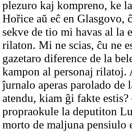
plezuro kaj kompreno, ke l
Hořice aŭ eĉ en Glasgovo, ĉ
sekve de tio mi havas al la
rilaton. Mi ne scias, ĉu ne e
gazetaro diference de la bele
kampon al personaj rilatoj.
ĵurnalo aperas parolado de 
atendu, kiam ĝi fakte estis?
propraokule la deputiton Lu
morto de maljuna pensiulo 