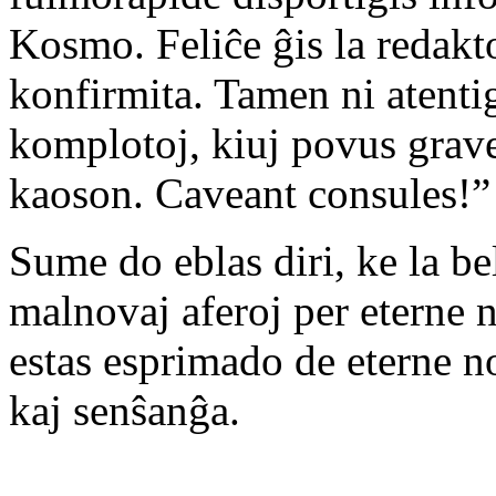
Kosmo. Feliĉe ĝis la redakto
konfirmita. Tamen ni atentiga
komplotoj, kiuj povus grav
kaoson. Caveant consules!”
Sume do eblas diri, ke la be
malnovaj aferoj per eterne n
estas esprimado de eterne no
kaj senŝanĝa.