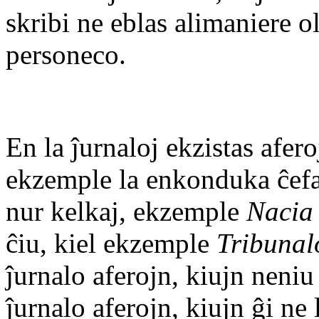
skribi ne eblas alimaniere 
personeco.
En la ĵurnaloj ekzistas afero
ekzemple la enkonduka ĉefar
nur kelkaj, ekzemple
Nacia
ĉiu, kiel ekzemple
Tribunal
ĵurnalo aferojn, kiujn neniu
ĵurnalo aferojn, kiujn ĝi ne 