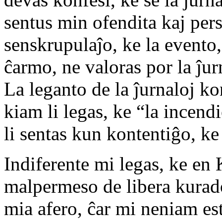
sentus min ofendita kaj pers
senskrupulaĵo, ke la evento
ĉarmo, ne valoras por la ĵur
La leganto de la ĵurnaloj k
kiam li legas, ke “la incend
li sentas kun kontentiĝo, ke 
Indiferente mi legas, ke en
malpermeso de libera kurado
mia afero, ĉar mi neniam es