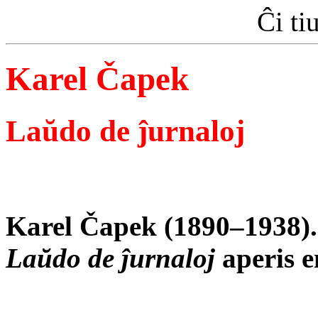
Ĉi ti
Karel Čapek
Laŭdo de ĵurnaloj
Karel Čapek (1890–1938). 
Laŭdo de ĵurnaloj
aperis e