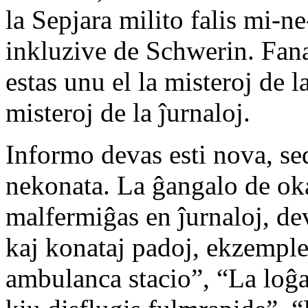
la Sepjara milito falis mi-
inkluzive de Schwerin. Fanat
estas unu el la misteroj de l
misteroj de la ĵurnaloj.
Informo devas esti nova, sed
nekonata. La ĝangalo de ok
malfermiĝas en ĵurnaloj, dev
kaj konataj padoj, ekzemple:
ambulanca stacio”, “La loĝan