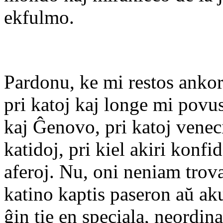
ekfulmo.
Pardonu, ke mi restos ankor
pri katoj kaj longe mi povus
kaj Ĝenovo, pri katoj veneci
katidoj, pri kiel akiri konfid
aferoj. Nu, oni neniam trova
katino kaptis paseron aŭ aku
ĝin tie en speciala, neordin