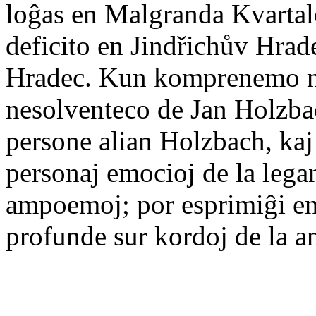
loĝas en Malgranda Kvartal
deficito en Jindřichův Hrade
Hradec. Kun komprenemo mi
nesolventeco de Jan Holzba
persone alian Holzbach, kaj 
personaj emocioj de la legan
ampoemoj; por esprimiĝi en 
profunde sur kordoj de la a