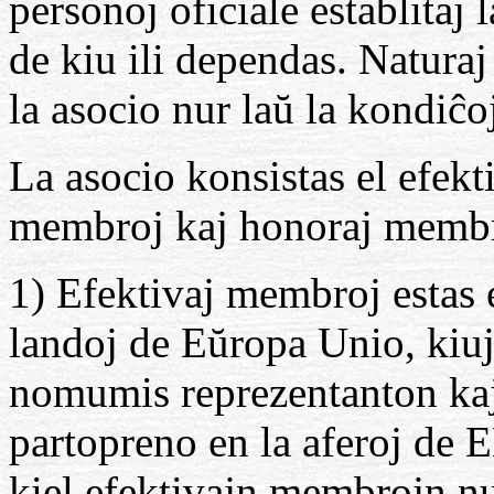
personoj oficiale establitaj 
de kiu ili dependas. Natura
la asocio nur laŭ la kondiĉo
La asocio konsistas el efek
membroj kaj honoraj membr
1) Efektivaj membroj estas e
landoj de Eŭropa Unio, kiuj 
nomumis reprezentanton kaj
partopreno en la aferoj de 
kiel efektivajn membrojn nu