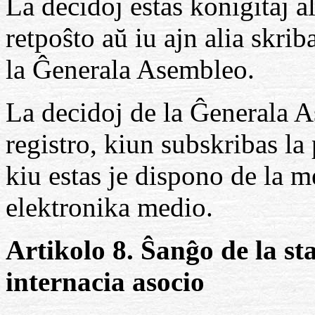
La decidoj estas konigitaj a
retpoŝto aŭ iu ajn alia skri
la Ĝenerala Asembleo.
La decidoj de la Ĝenerala A
registro, kiun subskribas la 
kiu estas je dispono de la m
elektronika medio.
Artikolo 8. Ŝanĝo de la st
internacia asocio