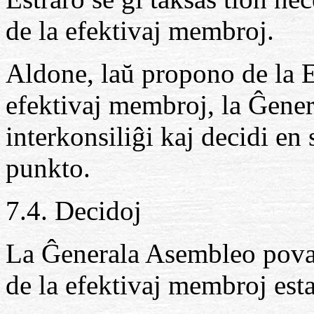
de la efektivaj membroj.
Aldone, laŭ propono de la E
efektivaj membroj, la Ĝene
interkonsiliĝi kaj decidi en
punkto.
7.4. Decidoj
La Ĝenerala Asembleo povas
de la efektivaj membroj esta