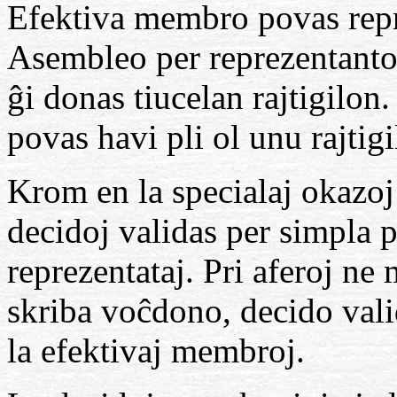
Efektiva membro povas repre
Asembleo per reprezentanto 
ĝi donas tiucelan rajtigilon
povas havi pli ol unu rajtigi
Krom en la specialaj okazoj a
decidoj validas per simpla 
reprezentataj. Pri aferoj ne 
skriba voĉdono, decido vali
la efektivaj membroj.