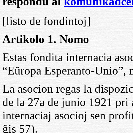
respondu al
komunikadce
[listo de fondintoj]
Artikolo 1. Nomo
Estas fondita internacia aso
“Eŭropa Esperanto-Unio”, 
La asocion regas la dispozic
de la 27a de junio 1921 pri 
internaciaj asocioj sen profi
ĝis 57).