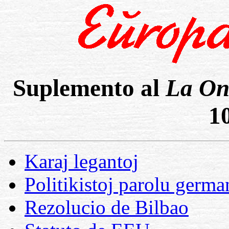
Suplemento al
La On
1
Karaj legantoj
Politikistoj parolu germa
Rezolucio de Bilbao