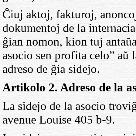
Ĉiuj aktoj, fakturoj, anoncoj
dokumentoj de la internacia
ĝian nomon, kion tuj antaŭa
asocio sen profita celo” aŭ
adreso de ĝia sidejo.
Artikolo 2. Adreso de la as
La sidejo de la asocio trov
avenue Louise 405 b-9.