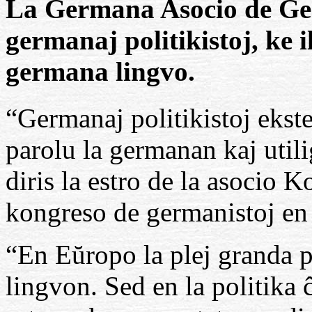
La Germana Asocio de Ger
germanaj politikistoj, ke i
germana lingvo.
“Germanaj politikistoj ekst
parolu la germanan kaj utili
diris la estro de la asocio 
kongreso de germanistoj e
“En Eŭropo la plej granda 
lingvon. Sed en la politika