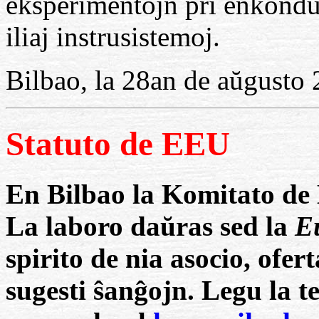
eksperimentojn pri enkondu
iliaj instrusistemoj.
Bilbao, la 28an de aŭgusto
Statuto de EEU
En Bilbao la Komitato de 
La laboro daŭras sed la
E
spirito de nia asocio, ofert
sugesti ŝanĝojn. Legu la t