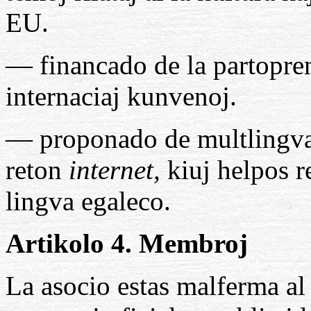
EU.
— financado de la partopren
internaciaj kunvenoj.
— proponado de multlingvaj
reton
internet,
kiuj helpos re
lingva egaleco.
Artikolo 4. Membroj
La asocio estas malferma al 