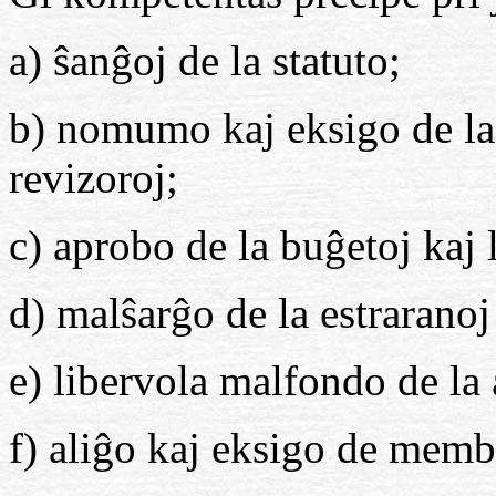
a) ŝanĝoj de la statuto;
b) nomumo kaj eksigo de la 
revizoroj;
c) aprobo de la buĝetoj kaj l
d) malŝarĝo de la estraranoj
e) libervola malfondo de la 
f) aliĝo kaj eksigo de memb