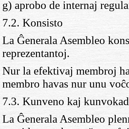
g) aprobo de internaj regula
7.2. Konsisto
La Ĝenerala Asembleo konsis
reprezentantoj.
Nur la efektivaj membroj ha
membro havas nur unu voĉ
7.3. Kunveno kaj kunvoka
La Ĝenerala Asembleo plenra