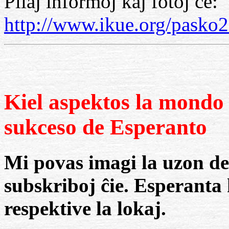
Pliaj informoj kaj fotoj ĉe:
http://www.ikue.org/pasko
Kiel aspektos la mondo
sukceso de Esperanto
Mi povas imagi la uzon de
subskriboj ĉie. Esperanta 
respektive la lokaj.