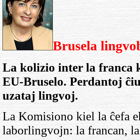
Brusela lingvo
La kolizio inter la franca 
EU-Bruselo. Perdantoj ĉiuo
uzataj lingvoj.
La Komisiono kiel la ĉefa 
laborlingvojn: la francan, l