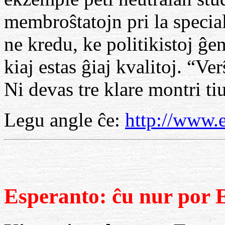
membroŝtatojn pri la special
ne kredu, ke politikistoj ĝen
kiaj estas ĝiaj kvalitoj. “Ver
Ni devas tre klare montri ti
Legu angle ĉe:
http://www.e
Esperanto: ĉu nur por