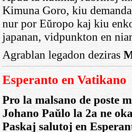
Kimuna Goro, kiu demandas 
nur por Eŭropo kaj kiu en
japanan, vidpunkton en nia
Agrablan legadon deziras
M
Esperanto en Vatikano
Pro la malsano de poste m
Johano Paŭlo la 2a ne oka
Paskaj salutoj en Esperant