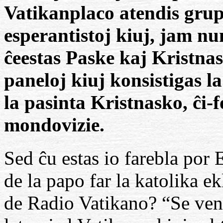
Vatikanplaco atendis grup
esperantistoj kiuj, jam nun
ĉeestas Paske kaj Kristnas
paneloj kiuj konsistigas l
la pasinta Kristnasko, ĉi-f
mondovizie.
Sed ĉu estas io farebla por 
de la papo far la katolika e
de Radio Vatikano? “Se ven