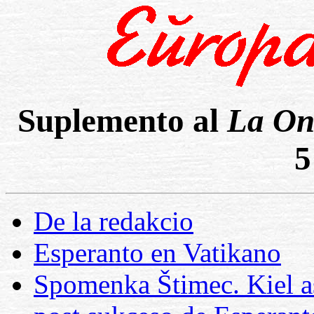
Suplemento al
La On
5
De la redakcio
Esperanto en Vatikano
Spomenka Štimec. Kiel a