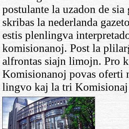
postulante la uzadon de sia
skribas la nederlanda gazet
estis plenlingva interpreta
komisionanoj. Post la plilar
alfrontas siajn limojn. Pro 
Komisionanoj povas oferti n
lingvo kaj la tri Komisionaj