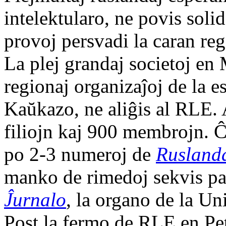
intelektularo, ne povis soli
provoj persvadi la caran reg
La plej grandaj societoj en
regionaj organizaĵoj de la e
Kaŭkazo, ne aliĝis al RLE.
filiojn kaj 900 membrojn. Ĉ
po 2-3 numeroj de
Ruslanda
manko de rimedoj sekvis paŭ
Ĵurnalo
, la organo de la Un
Post la fermo de RLE en Pet