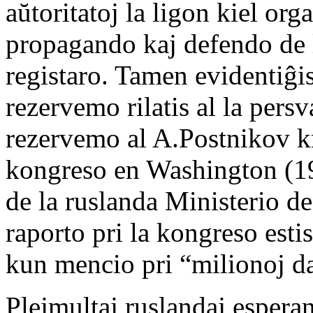
aŭtoritatoj la ligon kiel org
propagando kaj defendo de l
registaro. Tamen evidentiĝis
rezervemo rilatis al la pers
rezervemo al A.Postnikov kr
kongreso en Washington (191
de la ruslanda Ministerio d
raporto pri la kongreso esti
kun mencio pri “milionoj da
Plejmultaj ruslandaj esperan