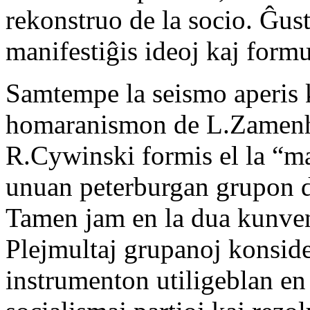
rekonstruo de la socio. Ĝust
manifestiĝis ideoj kaj formu
Samtempe la seismo aperis k
homaranismon de L.Zamenho
R.Cywinski formis el la “m
unuan peterburgan grupon de
Tamen jam en la dua kunven
Plejmultaj grupanoj konside
instrumenton utiligeblan en