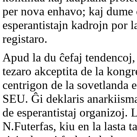
per nova enhavo; kaj dume o
esperantistajn kadrojn por la
registaro.
Apud la du ĉefaj tendencoj, 
tezaro akceptita de la kongre
centrigon de la sovetlanda 
SEU. Ĝi deklaris anarkiisma
de esperantistaj organizoj. L
N.Futerfas, kiu en la lasta 