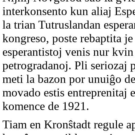
interkonsento kun aliaj Esp
la trian Tutruslandan espera
kongreso, poste rebaptita j
esperantistoj venis nur kvin 
petrogradanoj. Pli seriozaj
meti la bazon por unuiĝo de
movado estis entreprenitaj 
komence de 1921.
Tiam en Kronŝtadt regule a