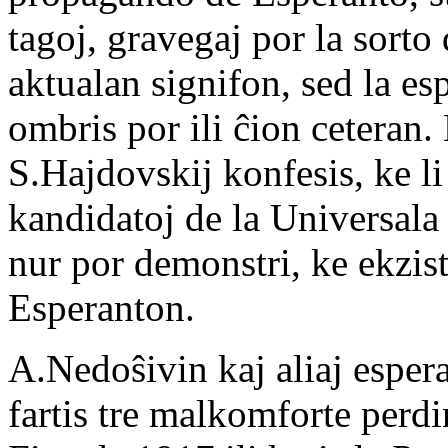
tagoj, gravegaj por la sort
aktualan signifon, sed la e
ombris por ili ĉion ceteran.
S.Hajdovskij konfesis, ke l
kandidatoj de la Universala
nur por demonstri, ke ekzis
Esperanton.
A.Nedoŝivin kaj aliaj espera
fartis tre malkomforte perdi