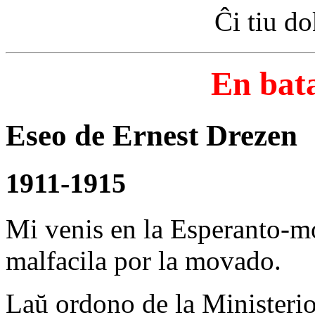
Ĉi tiu d
En bat
Eseo de Ernest Drezen
1911-1915
Mi venis en la Esperanto-
malfacila por la movado.
Laŭ ordono de la Ministerio 