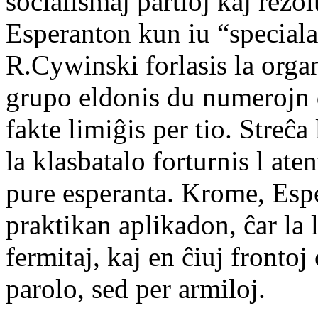
socialismaj partioj kaj rezol
Esperanton kun iu “speciala
R.Cywinski forlasis la orga
grupo eldonis du numerojn
fakte limiĝis per tio. Streĉa
la klasbatalo forturnis l ate
pure esperanta. Krome, Esp
praktikan aplikadon, ĉar la
fermitaj, kaj en ĉiuj frontoj
parolo, sed per armiloj.