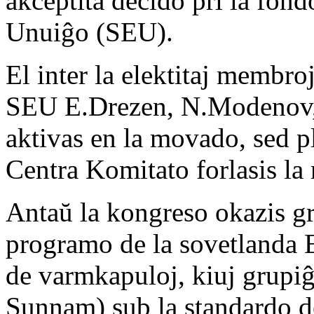
akceptita decido pri la fon
Unuiĝo (SEU).
El inter la elektitaj membr
SEU E.Drezen, N.Modenov, 
aktivas en la movado, sed 
Centra Komitato forlasis la
Antaŭ la kongreso okazis gr
programo de la sovetlanda 
de varmkapuloj, kiuj grupiĝ
Sunnam) sub la standardo de