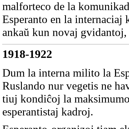
malforteco de la komunikad
Esperanto en la internaciaj
ankaŭ kun novaj gvidantoj, f
1918-1922
Dum la interna milito la E
Ruslando nur vegetis ne ha
tiuj kondiĉoj la maksimumo
esperantistaj kadroj.