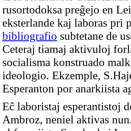
rusortodoksa preĝejo en Lei
eksterlande kaj laboras pri
bibliografio
subtetane de us
Ceteraj tiamaj aktivuloj fo
socialisma konstruado malko
ideologio. Ekzemple, S.Hajd
Esperanton por anarkiista a
Eĉ laboristaj esperantistoj 
Ambroz, neniel aktivas nun.