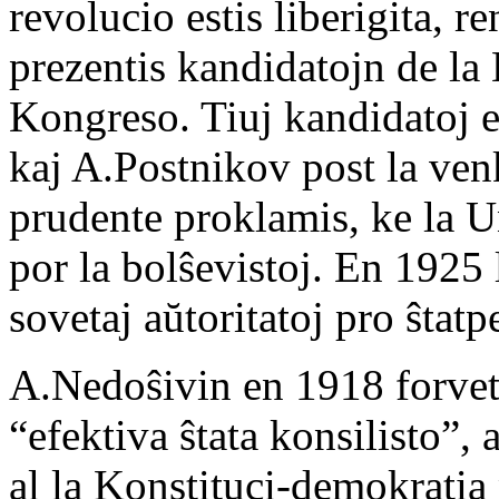
revolucio estis liberigita, r
prezentis kandidatojn de la
Kongreso. Tiuj kandidatoj e
kaj A.Postnikov post la ven
prudente proklamis, ke la U
por la bolŝevistoj. En 1925 
sovetaj aŭtoritatoj pro ŝtatp
A.Nedoŝivin en 1918 forvetu
“efektiva ŝtata konsilisto”, 
al la Konstituci-demokratia 