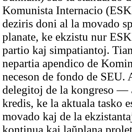
Komunista Internacio (ESKI
deziris doni al la movado s
planate, ke ekzistu nur ESK
partio kaj simpatiantoj. Ti
nepartia apendico de Komint
neceson de fondo de SEU. A
delegitoj de la kongreso — a
kredis, ke la aktuala tasko 
movado kaj de la ekzistanta
kontinua kaj laŭplana prole