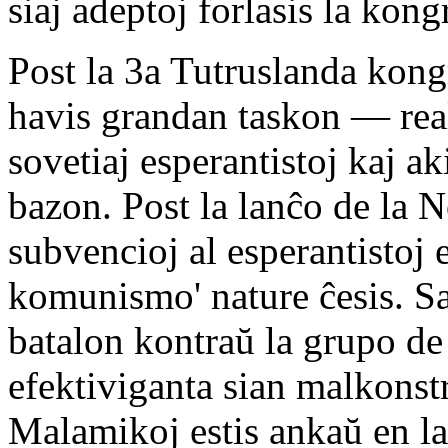
siaj adeptoj forlasis la kong
Post la 3a Tutruslanda kon
havis grandan taskon — real
sovetiaj esperantistoj kaj a
bazon. Post la lanĉo de la
subvencioj al esperantistoj e
komunismo' nature ĉesis. Sa
batalon kontraŭ la grupo de
efektiviganta sian malkons
Malamikoj estis ankaŭ en l