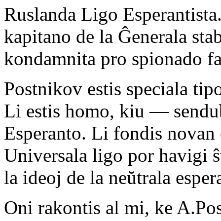
Ruslanda Ligo Esperantista.
kapitano de la Ĝenerala stab
kondamnita pro spionado fa
Postnikov estis speciala ti
Li estis homo, kiu — sendub
Esperanto. Li fondis novan
Universala ligo por havigi ŝ
la ideoj de la neŭtrala espe
Oni rakontis al mi, ke A.Pos