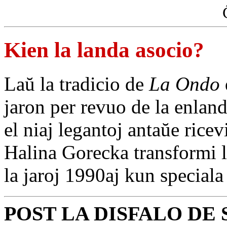
Kien la landa asocio?
Laŭ la tradicio de
La Ondo
jaron per revuo de la enland
el niaj legantoj antaŭe rice
Halina Gorecka transformi 
la jaroj 1990aj kun speciala 
POST LA DISFALO DE