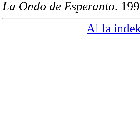
La Ondo de Esperanto
. 19
Al la indek