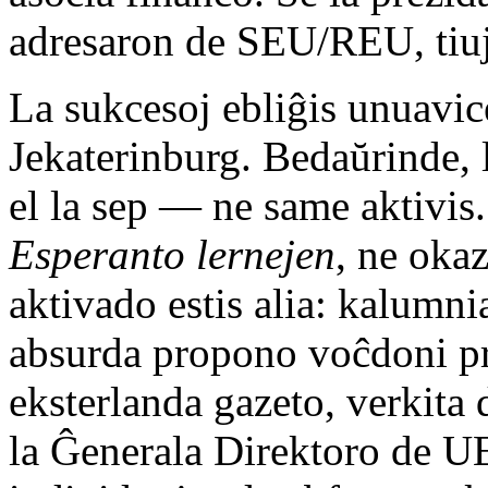
adresaron de SEU/REU, tiuj 
La sukcesoj ebliĝis unuavic
Jekaterinburg. Bedaŭrinde,
el la sep — ne same aktivis.
Esperanto lernejen
, ne oka
aktivado estis alia: kalumni
absurda propono voĉdoni pri
eksterlanda gazeto, verkita
la Ĝenerala Direktoro de U