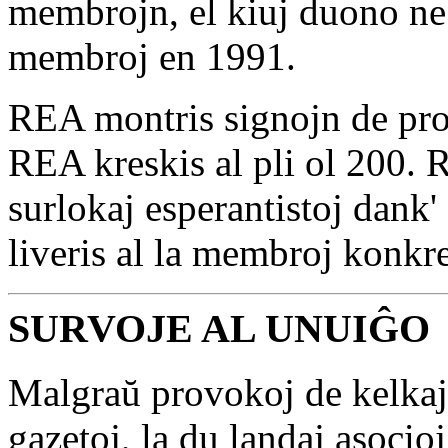
membrojn, el kiuj duono ne 
membroj en 1991.
REA montris signojn de pro
REA kreskis al pli ol 200. RE
surlokaj esperantistoj dank'
liveris al la membroj konkre
SURVOJE AL UNUIĜO
Malgraŭ provokoj de kelkaj
gazetoj, la du landaj asocio