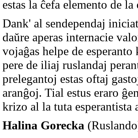
estas la ĉefa elemento de la 
Dank' al sendependaj iniciat
daŭre aperas internacie valo
vojaĝas helpe de esperanto k
pere de iliaj ruslandaj peran
prelegantoj estas oftaj gasto
aranĝoj. Tial estus eraro ĝen
krizo al la tuta esperantist
Halina Gorecka
(Ruslando