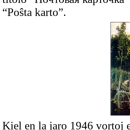
“Poŝta karto”.
Kiel en la jaro 1946 vortoj