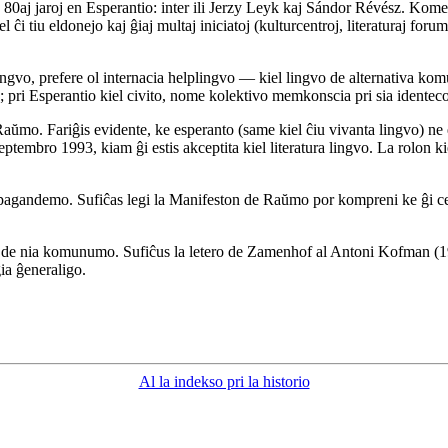
la 80aj jaroj en Esperantio: inter ili Jerzy Leyk kaj Sándor Révész. K
 ĉi tiu eldonejo kaj ĝiaj multaj iniciatoj (kulturcentroj, literaturaj f
ingvo, prefere ol internacia helplingvo — kiel lingvo de alternativa ko
to; pri Esperantio kiel civito, nome kolektivo memkonscia pri sia ident
 Raŭmo. Fariĝis evidente, ke esperanto (same kiel ĉiu vivanta lingvo) ne 
ptembro 1993, kiam ĝi estis akceptita kiel literatura lingvo. La rolon k
gandemo. Sufiĉas legi la Manifeston de Raŭmo por kompreni ke ĝi celas
o de nia komunumo. Sufiĉus la letero de Zamenhof al Antoni Kofman (1
ia ĝeneraligo.
Al la indekso pri la historio