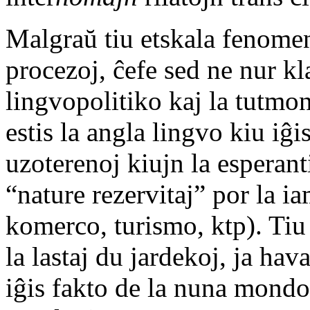
Malgraŭ tiu etskala fenomen
procezoj, ĉefe sed ne nur kl
lingvopolitiko kaj la tutmo
estis la angla lingvo kiu iĝis
uzoterenoj kiujn la esperant
“nature rezervitaj” por la i
komerco, turismo, ktp). Tiu
la lastaj du jardekoj, ja ha
iĝis fakto de la nuna mondo