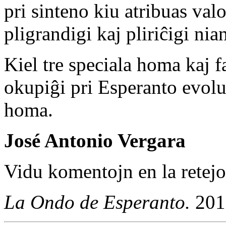
pri sinteno kiu atribuas val
pligrandigi kaj pliriĉigi n
Kiel tre speciala homa kaj f
okupiĝi pri Esperanto evolua
homa.
José Antonio Vergara
Vidu komentojn en la retej
La Ondo de Esperanto.
201