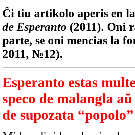
Ĉi tiu artikolo aperis en 
de Esperanto
(2011). Oni r
parte, se oni mencias la fo
2011, №12).
Esperanto estas multe 
speco de malangla aŭ
de supozata “popolo”