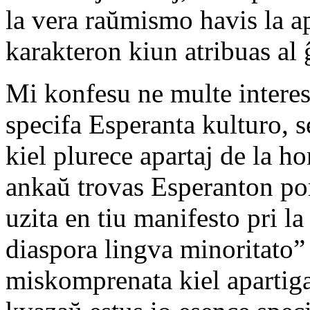
la vera raŭmismo havis la 
karakteron kiun atribuas al 
Mi konfesu ne multe interesi
specifa Esperanta kulturo, se
kiel plurece apartaj de la h
ankaŭ trovas Esperanton por
uzita en tiu manifesto pri l
diaspora lingva minoritato” 
miskomprenata kiel apartiga