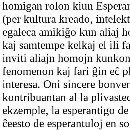
homigan rolon kiun Esperant
(per kultura kreado, intelek
egaleca amikiĝo kun aliaj h
kaj samtempe kelkaj el ili f
inviti aliajn homojn kunkon
fenomenon kaj fari ĝin eĉ pl
interesa. Oni sincere bonven
kontribuantan al la plivaste
ekzemple, la esperantigo de 
ĉeesto de esperantuloj en so