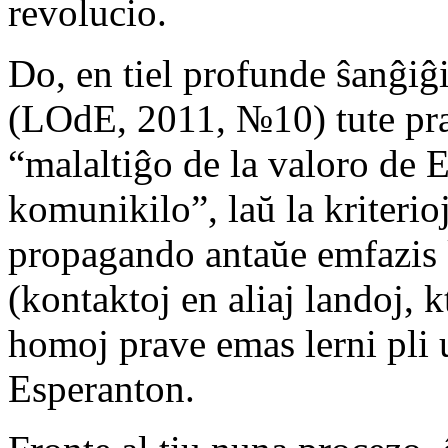
revolucio.
Do, en tiel profunde ŝanĝiĝ
(LOdE, 2011, №10) tute prav
“malaltiĝo de la valoro de E
komunikilo”, laŭ la kriterioj
propagando antaŭe emfazis k
(kontaktoj en aliaj landoj, 
homoj prave emas lerni pli 
Esperanton.