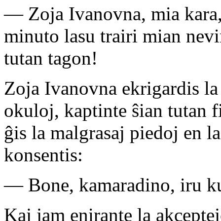
— Zoja Ivanovna, mia kara, 
minuto lasu trairi mian nevi
tutan tagon!
Zoja Ivanovna ekrigardis la
okuloj, kaptinte ŝian tutan 
ĝis la malgrasaj piedoj en l
konsentis:
— Bone, kamaradino, iru k
Kaj jam enirante la akceptej