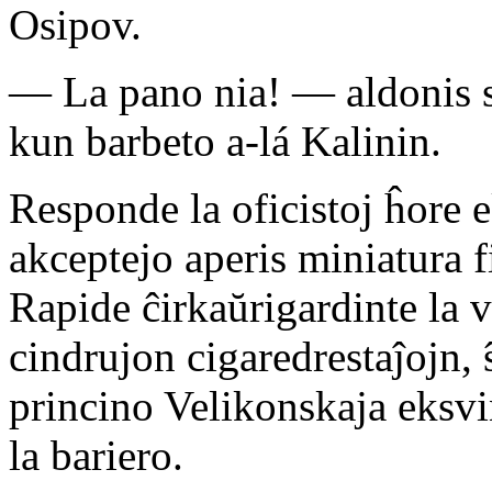
Osipov.
— La pano nia! — aldonis se
kun barbeto a-lá Kalinin.
Responde la oficistoj ĥore e
akceptejo aperis miniatura 
Rapide ĉirkaŭrigardinte la vi
cindrujon cigaredrestaĵojn, 
princino Velikonskaja eksvin
la bariero.