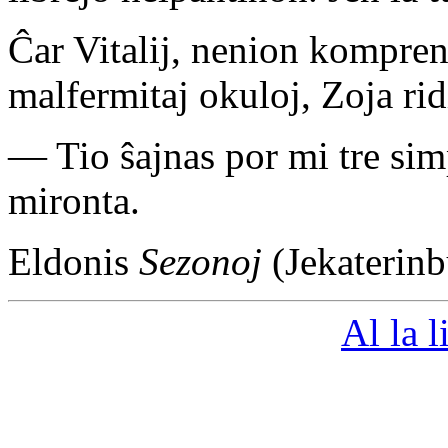
Ĉar Vitalij, nenion komprena
malfermitaj okuloj, Zoja rid
— Tio ŝajnas por mi tre simp
mironta.
Eldonis
Sezonoj
(Jekaterinb
Al la 