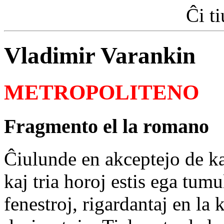
Ĉi t
Vladimir Varankin
METROPOLITENO
Fragmento el la romano
Ĉiulunde en akceptejo de ka
kaj tria horoj estis ega tum
fenestroj, rigardantaj en la 