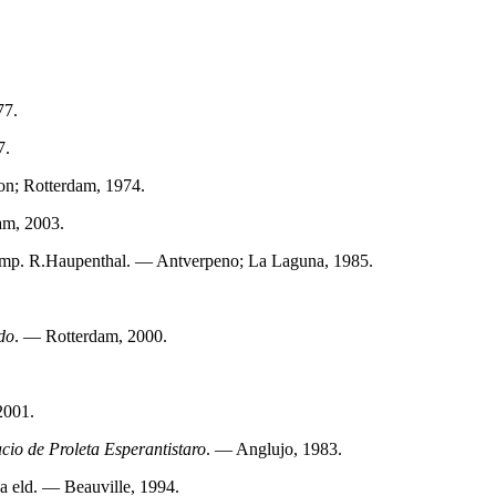
77.
7.
n; Rotterdam, 1974.
am, 2003.
mp. R.Haupenthal. — Antverpeno; La Laguna, 1985.
do
. — Rotterdam, 2000.
2001.
acio de Proleta Esperantistaro
. — Anglujo, 1983.
a eld. — Beauville, 1994.