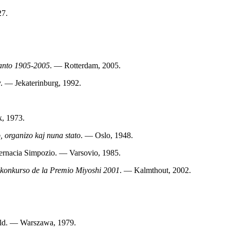
27.
ranto 1905-2005
. — Rotterdam, 2005.
v. — Jekaterinburg, 1992.
, 1973.
 organizo kaj nuna stato
. — Oslo, 1948.
nternacia Simpozio. — Varsovio, 1985.
 konkurso de la Premio Miyoshi 2001
. — Kalmthout, 2002.
eld. — Warszawa, 1979.