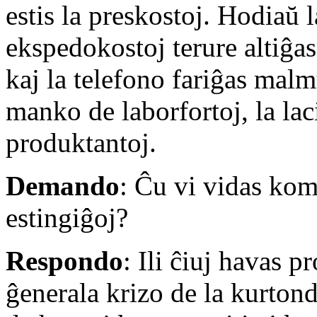
estis la preskostoj. Hodiaŭ
ekspedokostoj terure altiĝas
kaj la telefono fariĝas malmu
manko de laborfortoj, la lac
produktantoj.
Demando
: Ĉu vi vidas kom
estingiĝoj?
Respondo
: Ili ĉiuj havas p
ĝenerala krizo de la kurtonda