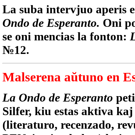
La suba intervjuo aperis 
Ondo de Esperanto.
Oni po
se oni mencias la fonton:
№12.
Malserena aŭtuno en E
La Ondo de Esperanto
peti
Silfer, kiu estas aktiva kaj
(literaturo, recenzado, rev