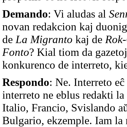
Demando
: Vi aludas al
Sen
novan redakcion kaj duonigo
de
La Migranto
kaj de
Rok-
Fonto
? Kial tiom da gazeto
konkurenco de interreto, kie
Respondo
: Ne. Interreto eĉ
interreto ne eblus redakti l
Italio, Francio, Svislando a
Bulgario, ekzemple. Iam la 