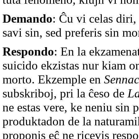
Demando
: Ĉu vi celas diri,
savi sin, sed preferis sin mo
Respondo
: En la ekzamenat
suicido ekzistas nur kiam o
morto. Ekzemple en
Sennac
subskriboj, pri la ĉeso de
La
ne estas vere, ke neniu sin 
produktadon de la naturamik
proponis eĉ ne ricevis resp