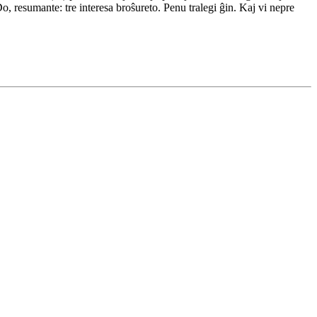
Do, resumante: tre interesa broŝureto. Penu tralegi ĝin. Kaj vi nepre