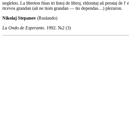
neglekto. La libreton finas tri listoj de libroj, eldonitaj aŭ perataj de l'
ricevos grandan (aŭ ne tiom grandan — tio dependas…) plezuron.
Nikolaj Stepanov
(Ruslando)
La Ondo de Esperanto
. 1992. №2 (3)