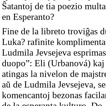
Ŝatantoj de tia poezio multa
en Esperanto?
Fine de la libreto troviĝas 
Luka? rafinite komplimentas 
Ludmila Jevsejeva esprimas 
duopo”: Eli (Urbanová) kaj
atingas la nivelon de majst
aŭ de Ludmila Jevsejeva, se
komencantoj bezonas facilan
de la esperanta kulturo. Do, 