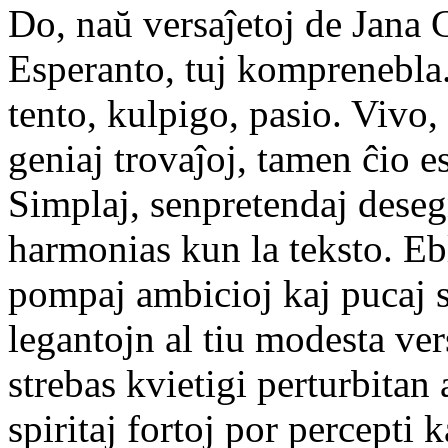
Do, naŭ versaĵetoj de Jana 
Esperanto, tuj komprenebla. 
tento, kulpigo, pasio. Viv
geniaj trovaĵoj, tamen ĉio e
Simplaj, senpretendaj deseg
harmonias kun la teksto. Eb
pompaj ambicioj kaj pucaj s
legantojn al tiu modesta ver
strebas kvietigi perturbitan
spiritaj fortoj por percepti 