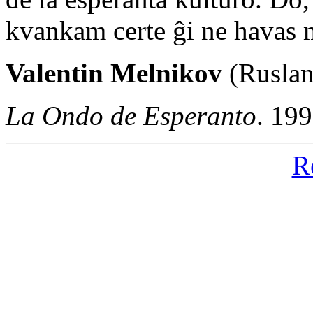
kvankam certe ĝi ne havas 
Valentin Melnikov
(Ruslan
La Ondo de Esperanto
. 19
R