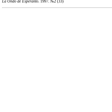
La Ondo de Esperanto
. 1997. №2 (33)