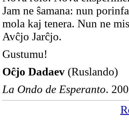
Jam ne ŝamana: nun porinfa
mola kaj tenera. Nun ne mis
Avĉjo Jarĉjo.
Gustumu!
Oĉjo Dadaev
(Ruslando)
La Ondo de Esperanto
. 20
R