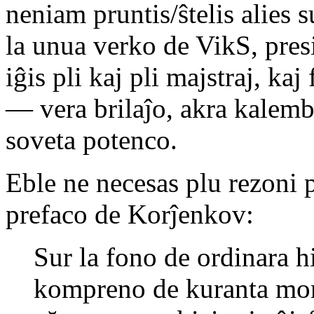
neniam pruntis/ŝtelis alies 
la unua verko de VikS, pres
iĝis pli kaj pli majstraj, kaj
— vera brilaĵo, akra kalemb
soveta potenco.
Eble ne necesas plu rezoni pr
prefaco de Korĵenkov:
Sur la fono de ordinara 
kompreno de kuranta mom