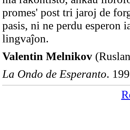
promes' post tri jaroj de forg
pasis, ni ne perdu esperon 
lingvaĵon.
Valentin Melnikov
(Ruslan
La Ondo de Esperanto
. 19
R