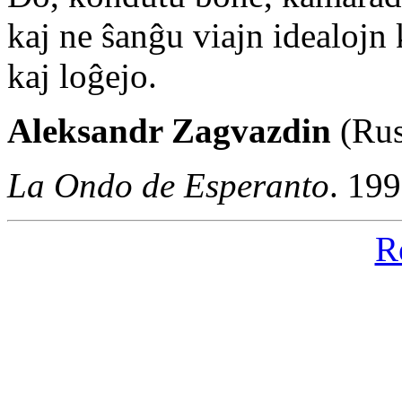
kaj ne ŝanĝu viajn idealojn 
kaj loĝejo.
Aleksandr Zagvazdin
(Rus
La Ondo de Esperanto
. 19
R