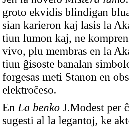
groto ekvidis blindigan blua
sian karieron kaj lasis la 
tiun lumon kaj, ne kompreni
vivo, plu membras en la Ak
tiun ĝisoste banalan simbolo
forgesas meti Stanon en obs
elektroĉeso.
En
La benko
J.Modest per ĉi
sugesti al la legantoj, ke ak