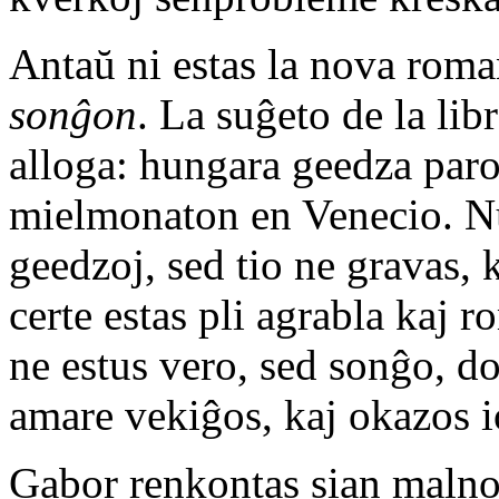
Antaŭ ni estas la nova rom
sonĝon
. La suĝeto de la li
alloga: hungara geedza paro,
mielmonaton en Venecio. Nu,
geedzoj, sed tio ne gravas,
certe estas pli agrabla kaj 
ne estus vero, sed sonĝo, do 
amare vekiĝos, kaj okazos i
Gabor renkontas sian malno