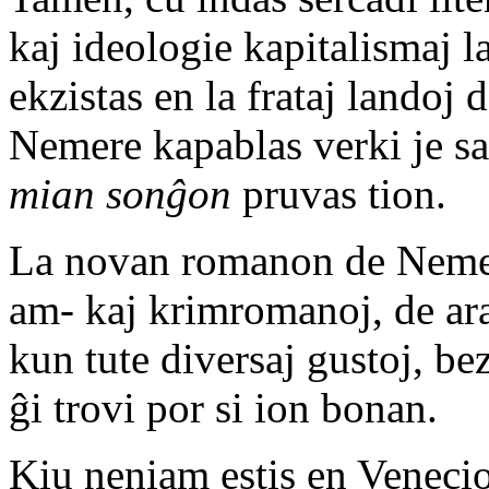
kaj ideologie kapitalismaj la
ekzistas en la frataj landoj
Nemere kapablas verki je sa
mian sonĝon
pruvas tion.
La novan romanon de Nemere
am- kaj krimromanoj, de arab
kun tute diversaj gustoj, be
ĝi trovi por si ion bonan.
Kiu neniam estis en Venecio,