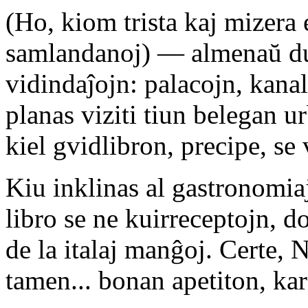
(Ho, kiom trista kaj mizera 
samlandanoj) — almenaŭ du
vidindaĵojn: palacojn, kana
planas viziti tiun belegan
kiel gvidlibron, precipe, se 
Kiu inklinas al gastronomia
libro se ne kuirreceptojn, 
de la italaj manĝoj. Certe,
tamen... bonan apetiton, kar