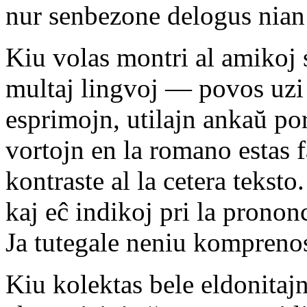
nur senbezone delogus nian
Kiu volas montri al amikoj 
multaj lingvoj — povos uzi 
esprimojn, utilajn ankaŭ por
vortojn en la romano estas fa
kontraste al la cetera tekst
kaj eĉ indikoj pri la pronon
Ja tutegale neniu komprenos, 
Kiu kolektas bele eldonitaj