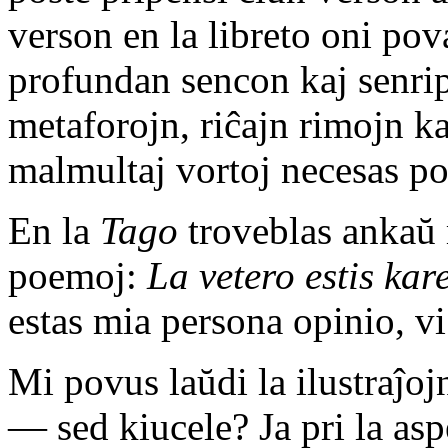
verson en la libreto oni pov
profundan sencon kaj senrip
metaforojn, riĉajn rimojn k
malmultaj vortoj necesas por
En la
Tago
troveblas ankaŭ 
poemoj:
La vetero estis kar
estas mia persona opinio, v
Mi povus laŭdi la ilustraĵoj
— sed kiucele? Ja pri la asp