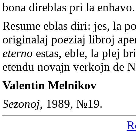
bona direblas pri la enhavo.
Resume eblas diri: jes, la p
originalaj poeziaj libroj ap
eterno
estas, eble, la plej b
etendu novajn verkojn de N
Valentin Melnikov
Sezonoj
, 1989, №19.
R