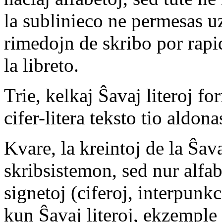
la sublinieco ne permesas uz
rimedojn de skribo por rapidi
la libreto.
Trie, kelkaj Ŝavaj literoj fo
cifer-litera teksto tio aldo
Kvare, la kreintoj de la Ŝa
skribsistemon, sed nur alfab
signetoj (ciferoj, interpunk
kun Ŝavaj literoj, ekzemple 