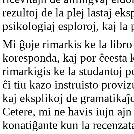
rezultoj de la plej lastaj ek
psikologiaj esploroj, kaj la
Mi ĝoje rimarkis ke la libro
koresponda, kaj por ĉeesta 
rimarkigis ke la studantoj 
ĉi tiu kazo instruisto proviz
kaj eksplikoj de gramatikaĵoj
Cetere, mi ne havis iujn ajn
konatiĝante kun la recenzata