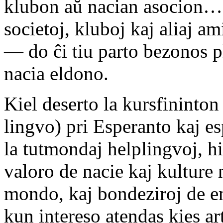
klubon aŭ nacian asocion… 
societoj, kluboj kaj aliaj am
— do ĉi tiu parto bezonos p
nacia eldono.
Kiel deserto la kursfininton
lingvo) pri Esperanto kaj es
la tutmondaj helplingvoj, h
valoro de nacie kaj kulture 
mondo, kaj bondeziroj de em
kun intereso atendas kies ar