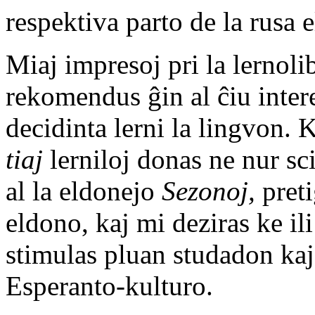
respektiva parto de la rusa
Miaj impresoj pri la lernoli
rekomendus ĝin al ĉiu inter
decidinta lerni la lingvon. 
tiaj
lerniloj donas ne nur s
al la eldonejo
Sezonoj,
preti
eldono, kaj mi deziras ke il
stimulas pluan studadon kaj
Esperanto-kulturo.