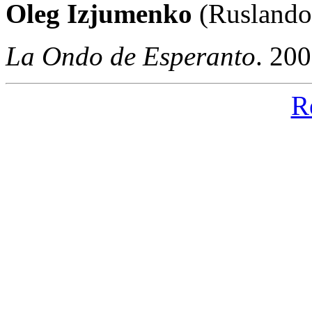
Oleg Izjumenko
(Ruslando
La Ondo de Esperanto
. 20
R