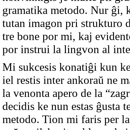
gramatika metodo. Nur ĝi, k
tutan imagon pri strukturo d
tre bone por mi, kaj evident
por instrui la lingvon al int
Mi sukcesis konatiĝi kun kel
iel restis inter ankoraŭ ne 
la venonta apero de la “zagr
decidis ke nun estas ĝusta t
metodo. Tion mi faris per la