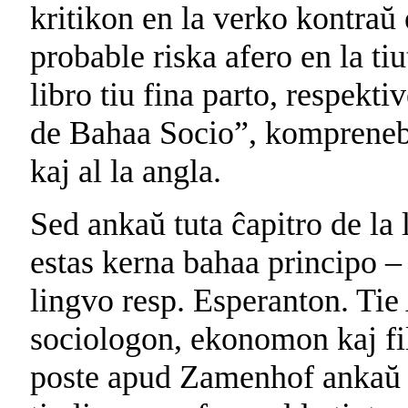
kritikon en la verko kontraŭ 
probable riska afero en la t
libro tiu fina parto, respekt
de Bahaa Socio”, kompreneble
kaj al la angla.
Sed ankaŭ tuta ĉapitro de la l
estas kerna bahaa principo –
lingvo resp. Esperanton. Tie
sociologon, ekonomon kaj fi
poste apud Zamenhof ankaŭ B