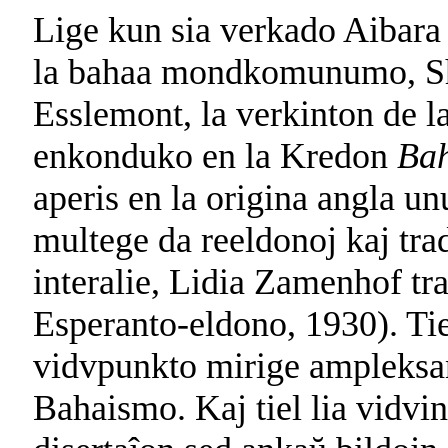
Lige kun sia verkado Aibara 
la bahaa mondkomunumo, Sho
Esslemont, la verkinton de l
enkonduko en la Kredon
Bah
aperis en la origina angla un
multege da reeldonoj kaj trad
interalie, Lidia Zamenhof tr
Esperanto-eldono, 1930). Tie
vidvpunkto mirige ampleksan 
Bahaismo. Kaj tiel lia vidvin