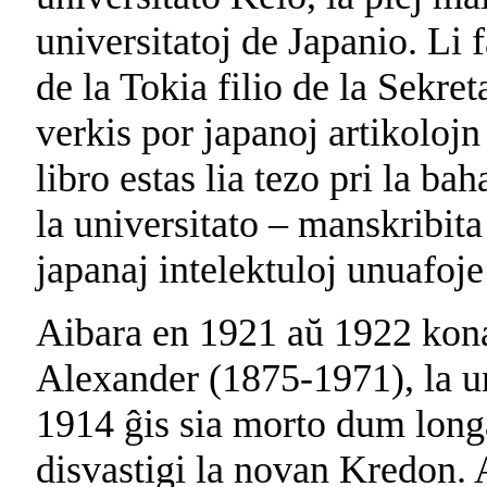
universitatoj de Japanio. Li 
de la Tokia filio de la Sekre
verkis por japanoj artikolojn
libro estas lia tezo pri la b
la universitato – manskribita 
japanaj intelektuloj unuafoj
Aibara en 1921 aŭ 1922 kon
Alexander (1875-1971), la u
1914 ĝis sia morto dum longa
disvastigi la novan Kredon. 