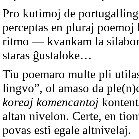
Pro kutimoj de portugalling
perceptas en pluraj poemoj 
ritmo — kvankam la silabon
staras ĝustaloke…
Tiu poemaro multe pli utila
lingvo”, ol amaso da ple(n)d
koreaj komencantoj
kontent
altan nivelon. Certe, en tio
povas esti egale altnivelaj.