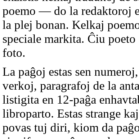
poemo — do la redaktoroj e
la plej bonan. Kelkaj poemo
speciale markita. Ĉiu poeto 
foto.
La paĝoj estas sen numeroj, 
verkoj, paragrafoj de la anta
listigita en 12-paĝa enhavt
libroparto. Estas strange ka
povas tuj diri, kiom da paĝoj