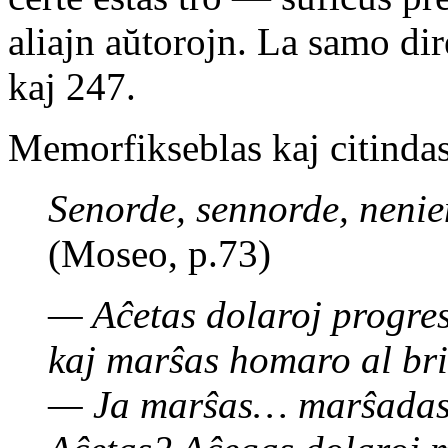
aliajn aŭtorojn. La samo di
kaj 247.
Memorfikseblas kaj citindas
Senorde, sennorde, nenie
(Moseo, p.73)
— Aĉetas dolaroj progres
kaj marŝas homaro al bri
— Ja marŝas… marŝadas