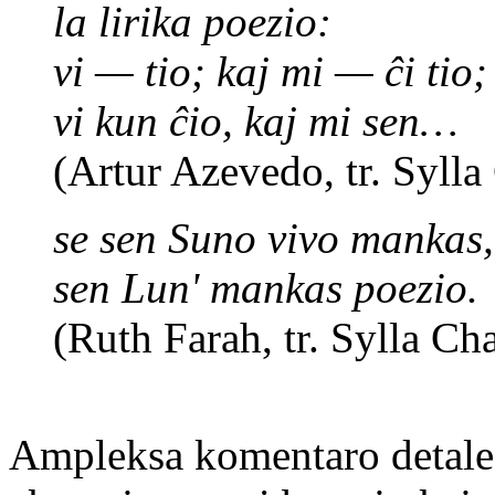
la lirika poezio:
vi — tio; kaj mi — ĉi tio;
vi kun ĉio, kaj mi sen…
(Artur Azevedo, tr. Sylla
se sen Suno vivo mankas,
sen Lun' mankas poezio.
(Ruth Farah, tr. Sylla Ch
Ampleksa komentaro detale p