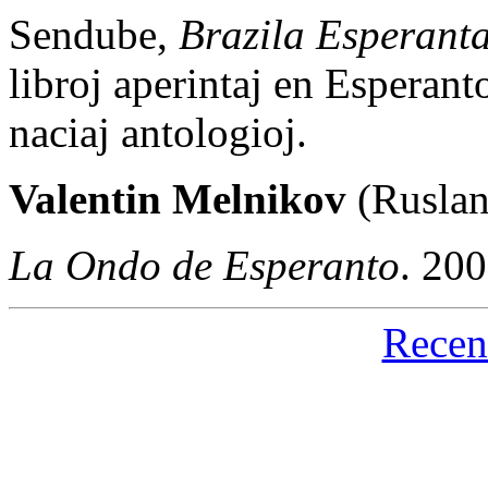
Sendube,
Brazila Esperant
libroj aperintaj en Esperanto
naciaj antologioj.
Valentin Melnikov
(Ruslan
La Ondo de Esperanto
. 20
Recen