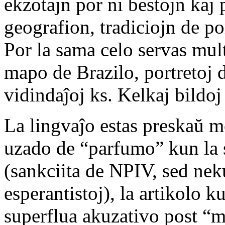
ekzotajn por ni bestojn kaj 
geografion, tradiciojn de p
Por la sama celo servas multa
mapo de Brazilo, portretoj d
vidindaĵoj ks. Kelkaj bildoj
La lingvaĵo estas preskaŭ m
uzado de “parfumo” kun la 
(sankciita de NPIV, sed nek
esperantistoj), la artikolo
superflua akuzativo post “