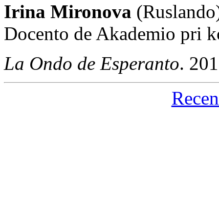
Irina Mironova
(Ruslando
Docento de Akademio pri k
La Ondo de Esperanto
. 20
Recen