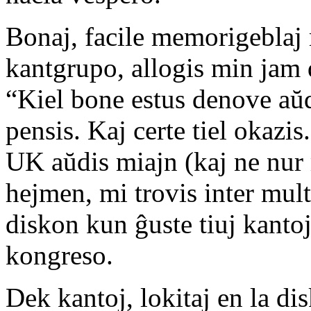
Bonaj, facile memorigeblaj 
kantgrupo, allogis min jam 
“Kiel bone estus denove aŭd
pensis. Kaj certe tiel okazis
UK aŭdis miajn (kaj ne nur 
hejmen, mi trovis inter mult
diskon kun ĝuste tiuj kantoj,
kongreso.
Dek kantoj, lokitaj en la dis