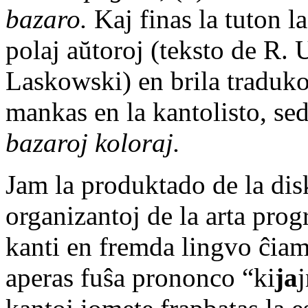
bazaro.
Kaj finas la tuton l
polaj aŭtoroj (teksto de R. 
Laskowski) en brila traduk
mankas en la kantolisto, se
bazaroj koloraj.
Jam la produktado de la dis
organizantoj de la arta pr
kanti en fremda lingvo ĉiam
aperas fuŝa prononco “ki
ja