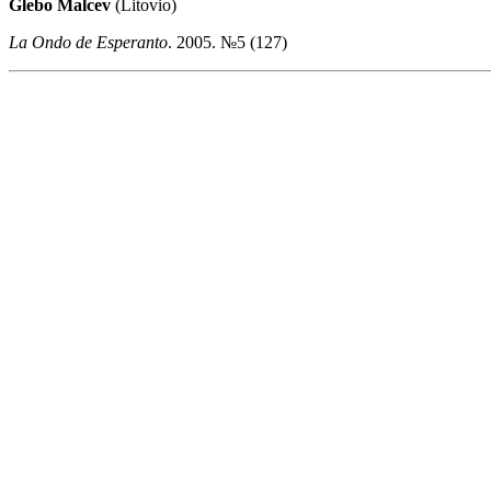
Glebo Malcev
(Litovio)
La Ondo de Esperanto
. 2005. №5 (127)