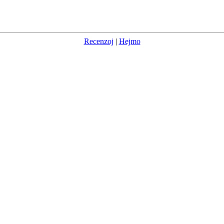
Recenzoj
|
Hejmo