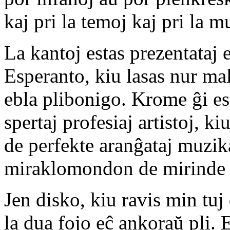
kaj pri la temoj kaj pri la m
La kantoj estas prezentataj
Esperanto, kiu lasas nur ma
ebla plibonigo. Krome ĝi esta
spertaj profesiaj artistoj, k
de perfekte aranĝataj muzika
miraklomondon de mirinde 
Jen disko, kiu ravis min tu
la dua fojo eĉ ankoraŭ pli. Es