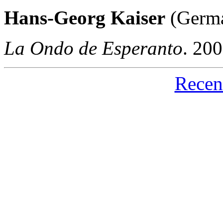
Hans-Georg Kaiser
(Germa
La Ondo de Esperanto
. 20
Recen