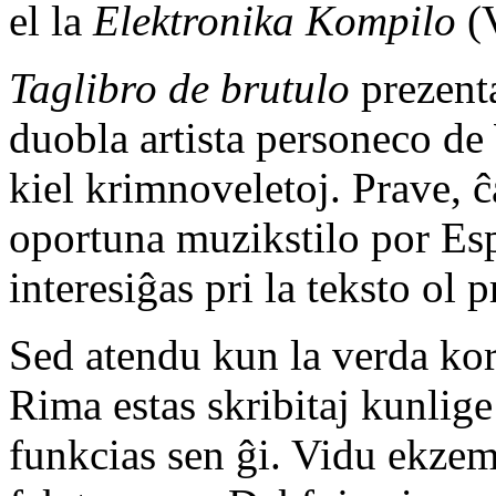
el la
Elektronika Kompilo
(V
Taglibro de brutulo
prezenta
duobla artista personeco de
kiel krimnoveletoj. Prave, ĉ
oportuna muzikstilo por Esp
interesiĝas pri la teksto ol 
Sed atendu kun la verda kor
Rima estas skribitaj kunlige
funkcias sen ĝi. Vidu ekze