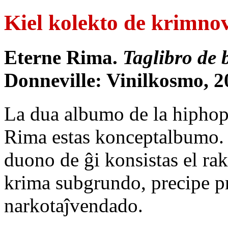
Kiel kolekto de krimnov
Eterne Rima.
Taglibro de 
Donneville: Vinilkosmo, 2
La dua albumo de la hiphop-
Rima estas konceptalbumo.
duono de ĝi konsistas el rak
krima subgrundo, precipe pr
narkotaĵvendado.