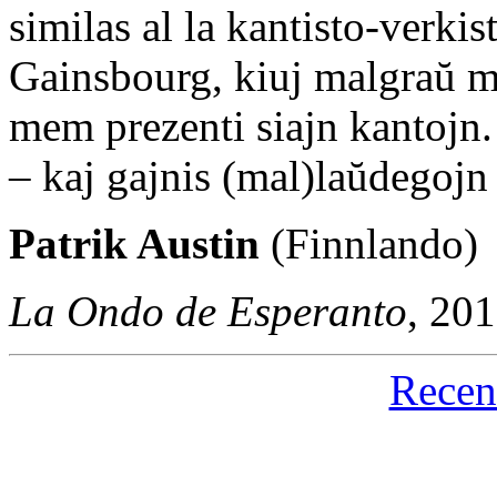
similas al la kantisto-verki
Gainsbourg, kiuj malgraŭ m
mem prezenti siajn kantojn.
– kaj gajnis (mal)laŭdegojn 
Patrik Austin
(Finnlando)
La Ondo de Esperanto
, 20
Recen