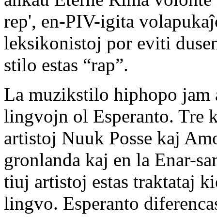
rep', en-PIV-igita volapukaĵ
leksikonistoj por eviti dus
stilo estas “rap”.
La muzikstilo hiphopo jam a
lingvojn ol Esperanto. Tre 
artistoj Nuuk Posse kaj Amo
gronlanda kaj en la Enar-sa
tiuj artistoj estas traktataj 
lingvo. Esperanto diferenca