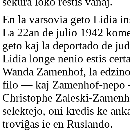
sekura loko restis vanaj.
En la varsovia geto Lidia ins
La 22an de julio 1942 komen
geto kaj la deportado de jud
Lidia longe nenio estis cert
Wanda Zamenhof, la edzino 
filo — kaj Zamenhof-nepo
Christophe Zaleski-Zamenhof
selektejo, oni kredis ke ank
troviĝas ie en Ruslando.