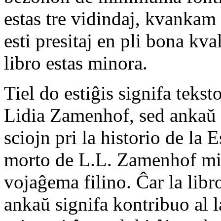
estas tre vidindaj, kvankam 
esti presitaj en pli bona kv
libro estas minora.
Tiel do estiĝis signifa tekst
Lidia Zamenhof, sed ankaŭ 
sciojn pri la historio de la
morto de L.L. Zamenhof misi
vojaĝema filino. Ĉar la lib
ankaŭ signifa kontribuo al l