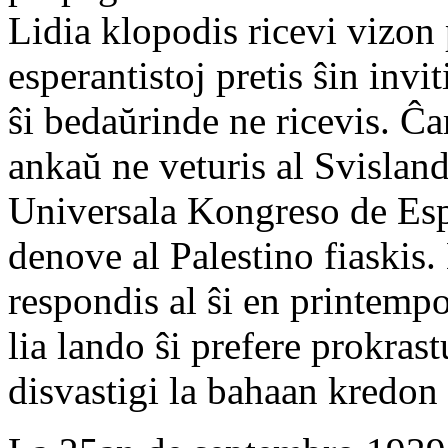
Lidia klopodis ricevi vizon
esperantistoj pretis ŝin invi
ŝi bedaŭrinde ne ricevis. Ĉar
ankaŭ ne veturis al Svislan
Universala Kongreso de Esp
denove al Palestino fiaskis
respondis al ŝi en printempo
lia lando ŝi prefere prokras
disvastigi la bahaan kredon