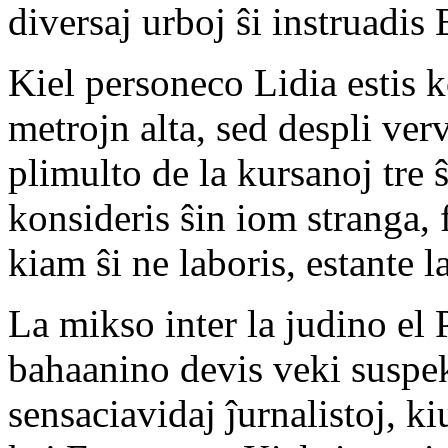
diversaj urboj ŝi instruadis
Kiel personeco Lidia estis k
metrojn alta, sed despli verva
plimulto de la kursanoj tre 
konsideris ŝin iom stranga, 
kiam ŝi ne laboris, estante l
La mikso inter la judino el P
bahaanino devis veki suspek
sensaciavidaj ĵurnalistoj, ki