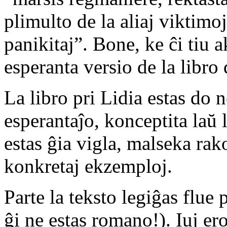
plimulto de la aliaj viktimo
panikitaj”. Bone, ke ĉi tiu a
esperanta versio de la libro
La libro pri Lidia estas do 
esperantaĵo, konceptita laŭ
estas ĝia vigla, malseka rak
konkretaj ekzemploj.
Parte la teksto legiĝas flue
ĝi ne estas romano!). Iuj ero