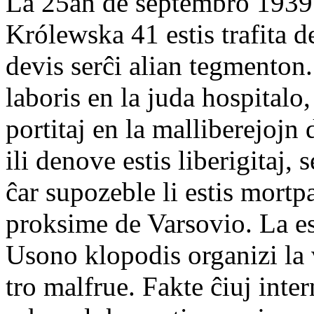
La 25an de septembro 1939
Królewska 41 estis trafita 
devis serĉi alian tegmenton
laboris en la juda hospitalo,
portitaj en la malliberejoj
ili denove estis liberigitaj
ĉar supozeble li estis mortp
proksime de Varsovio. La es
Usono klopodis organizi la 
tro malfrue. Fakte ĉiuj inte