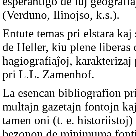
esperantigo de iuj geografia
(Verduno, Ilinojso, k.s.).
Entute temas pri elstara kaj
de Heller, kiu plene liberas 
hagiografiaĵoj, karakterizaj
pri L.L. Zamenhof.
La esencan bibliografion pr
multajn gazetajn fontojn kaj
tamen oni (t. e. historiistoj
bezonon de minimuma fontin