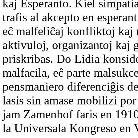
kaj Esperanto. Kiel simpati
trafis al akcepto en esperan
eĉ malfeliĉaj konfliktoj kaj
aktivuloj, organizantoj kaj 
priskribas. Do Lidia konsid
malfacila, eĉ parte malsukce
pensmaniero diferenciĝis d
lasis sin amase mobilizi po
jam Zamenhof faris en 1910
la Universala Kongreso en V