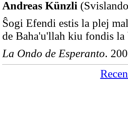
Andreas Künzli
(Svislando
Ŝogi Efendi estis la plej ma
de Baha'u'llah kiu fondis l
La Ondo de Esperanto
. 20
Recen