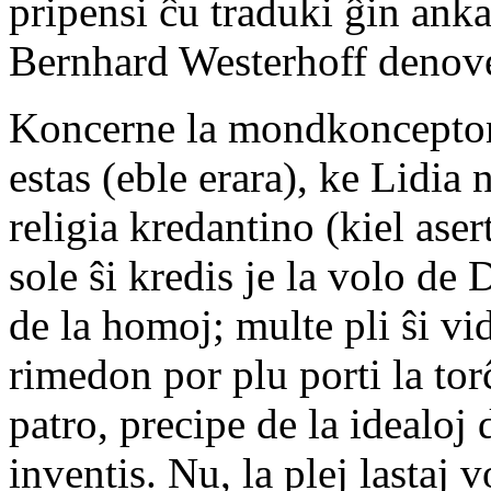
pripensi ĉu traduki ĝin ank
Bernhard Westerhoff denove 
Koncerne la mondkoncepton
estas (eble erara), ke Lidia 
religia kredantino (kiel ase
sole ŝi kredis je la volo de 
de la homoj; multe pli ŝi vi
rimedon por plu porti la tor
patro, precipe de la idealoj
inventis. Nu, la plej lastaj 