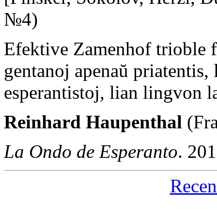
№4)
Efektive Zamenhof trioble fi
gentanoj apenaŭ priatentis,
esperantistoj, lian lingvon 
Reinhard Haupenthal
(Fra
La Ondo de Esperanto
. 20
Recen