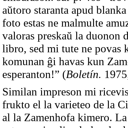
aŭtoro staranta apud blanka 
foto estas ne malmulte amu
valoras preskaŭ la duonon d
libro, sed mi tute ne povas 
komunan ĝi havas kun Zamen
esperanton!” (
Boletín.
1975,
Similan impreson mi ricevis
frukto el la varieteo de la C
al la Zamenhofa kimero. La