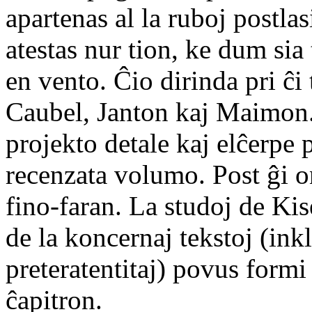
apartenas al la ruboj postlas
atestas nur tion, ke dum sia 
en vento. Ĉio dirinda pri ĉi
Caubel, Janton kaj Maimon.
projekto detale kaj elĉerpe 
recenzata volumo. Post ĝi 
fino-faran. La studoj de Kis
de la koncernaj tekstoj (ink
preteratentitaj) povus formi
ĉapitron.