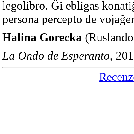
legolibro. Ĝi ebligas konati
persona percepto de vojaĝem
Halina Gorecka
(Ruslando
La Ondo de Esperanto
, 20
Recenz