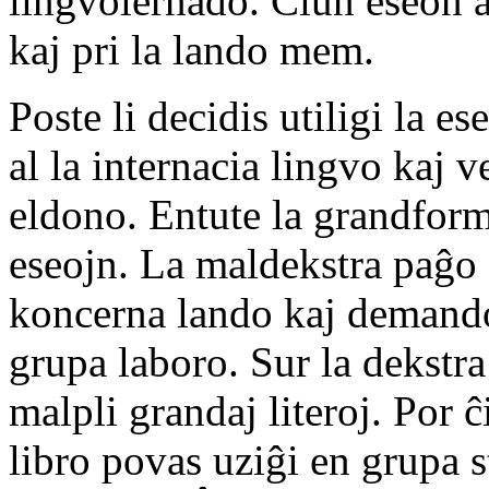
lingvolernado. Ĉiun eseon 
kaj pri la lando mem.
Poste li decidis utiligi la e
al la internacia lingvo kaj 
eldono. Entute la grandfor
eseojn. La maldekstra paĝo 
koncerna lando kaj demandoj
grupa laboro. Sur la dekstra
malpli grandaj literoj. Por 
libro povas uziĝi en grupa s